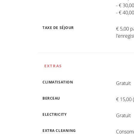
- € 30,0
- € 40,0
TAXE DE SÉJOUR
€ 5,00 p
l’enreg
EXTRAS
CLIMATISATION
Gratuit
BERCEAU
€ 15,00
ELECTRICITY
Gratuit
EXTRA CLEANING
Consomm