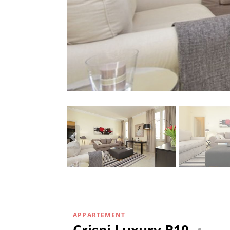
APPARTEMENT
Crispi Luxury B10