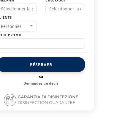
HECK-IN
CHECK-OUT
LIENTS
Personnes
ODE PROMO
RÉSERVER
ou
Demandez un devis