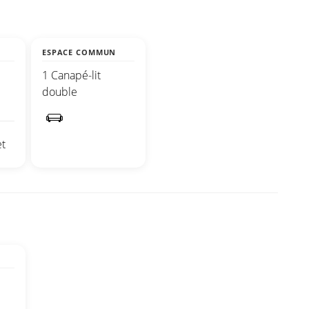
ESPACE COMMUN
1 Canapé-lit
double
t