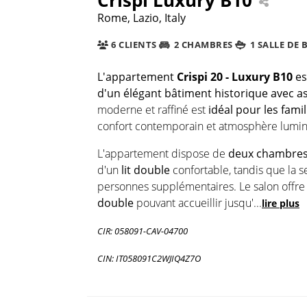
Rome, Lazio, Italy
6 CLIENTS
2 CHAMBRES
1 SALLE DE 
L'appartement
Crispi 20 - Luxury B10
es
d'un élégant bâtiment historique avec a
moderne et raffiné est
idéal pour les fami
confort contemporain et atmosphère lumine
L'appartement dispose de
deux chambres
d'un
lit double
confortable, tandis que la
personnes supplémentaires. Le salon offre
double
pouvant accueillir jusqu'
...
lire plus
CIR: 058091-CAV-04700
CIN: IT058091C2WJIQ4Z7O