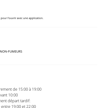
e pour l’ouvrir avec une application.
NON-FUMEURS
trement de 15:00 à 19:00
vant 10:00
nt départ tardif:
0 entre 19:00 et 22:00