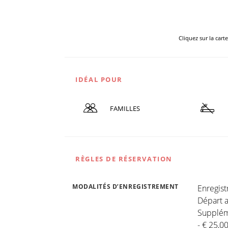
Cliquez sur la cart
IDÉAL POUR
FAMILLES
RÈGLES DE RÉSERVATION
MODALITÉS D’ENREGISTREMENT
Enregis
Départ a
Suppléme
- € 25,0