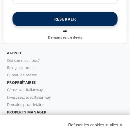
RÉSERVER
ou
Demandez un devis
AGENCE
Qui sommes-nous?
Rejoignez-nous
Bureau de presse
PROPRIÉTAIRES
Gérez avec Italianway
Investissez avec Italianway
Domaine propriétaire
PROPERTY MANAGER
Devenir partenaire
Refuser les cookies inutiles ✕
Italianway Academy