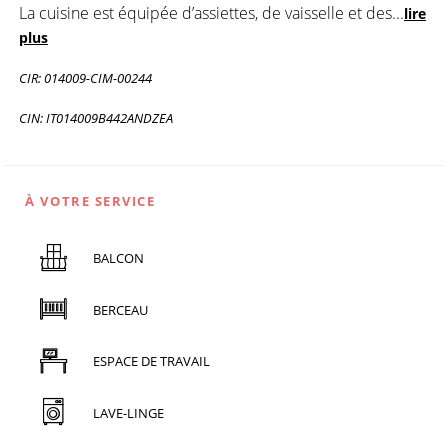
La cuisine est équipée d’assiettes, de vaisselle et des
...
lire
plus
CIR: 014009-CIM-00244
CIN: IT014009B442ANDZEA
À VOTRE SERVICE
BALCON
BERCEAU
ESPACE DE TRAVAIL
LAVE-LINGE