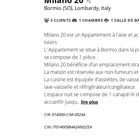
Bormio (SO), Lombardy, Italy
3 CLIENTS
1 CHAMBRE
1 SALLE DE B
Milano 20 est un Appartement à l'aise et acc
loisirs.
L’ Appartement se situe à Bormio dans la p
se compose de 1 pièce .
Milano 20 bénéficie d’un emplacement straté
La maison est réservée aux non-fumeurs et e
La cuisine est équipée d’assiettes, de vaiss
lave-vaisselle et réfrigérateur/congélateur.
L’espace nuit se compose de 1 canapé-lit da
accueillir jusqu
...
lire plus
CIR: 014009-CIM-00244
CIN: IT014009B442ANDZEA