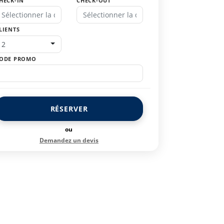
HECK-IN
CHECK-OUT
LIENTS
2
ODE PROMO
RÉSERVER
ou
Demandez un devis