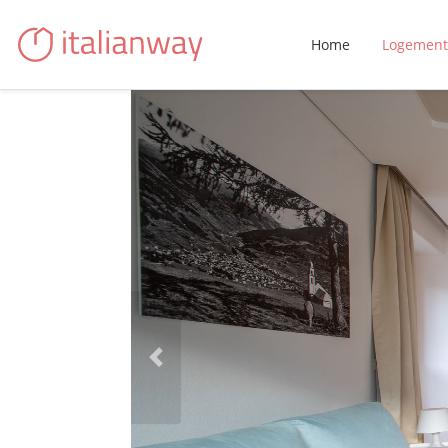
Home
Logement