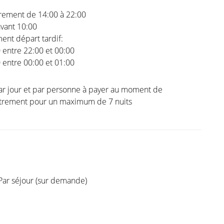
trement de 14:00 à 22:00
vant 10:00
nt départ tardif:
0 entre 22:00 et 00:00
0 entre 00:00 et 01:00
ar jour et par personne à payer au moment de
istrement pour un maximum de 7 nuits
Par séjour (sur demande)