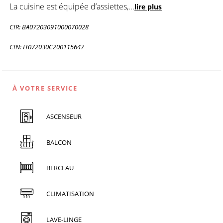
La cuisine est équipée d’assiettes,
...
lire plus
CIR: BA07203091000070028
CIN: IT072030C200115647
À VOTRE SERVICE
ASCENSEUR
BALCON
BERCEAU
CLIMATISATION
LAVE-LINGE