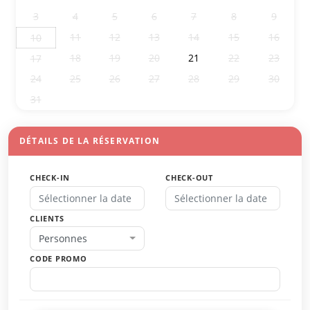
3
4
5
6
7
8
9
11
12
13
14
15
16
10
18
19
20
21
22
23
17
24
25
26
27
28
29
30
31
1
2
3
4
5
6
DÉTAILS DE LA RÉSERVATION
CHECK-IN
CHECK-OUT
CLIENTS
Personnes
CODE PROMO