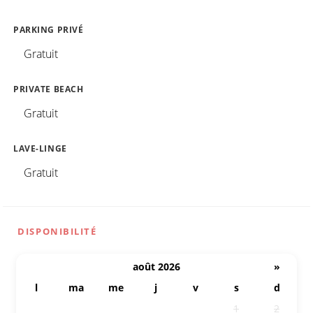
PARKING PRIVÉ
Gratuit
PRIVATE BEACH
Gratuit
LAVE-LINGE
Gratuit
DISPONIBILITÉ
août 2026
»
l
ma
me
j
v
s
d
27
28
29
30
31
1
2