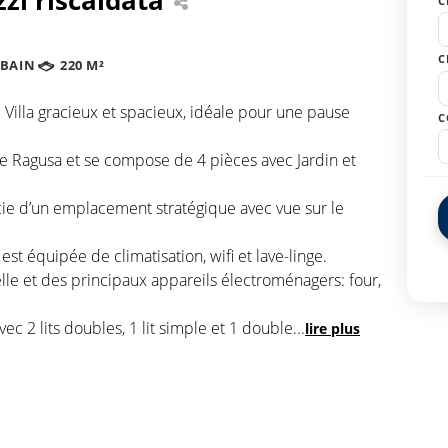
C
C
 BAIN
220 M²
ne Villa gracieux et spacieux, idéale pour une pause
C
 de Ragusa et se compose de 4 pièces avec Jardin et
ficie d’un emplacement stratégique avec vue sur le
st équipée de climatisation, wifi et lave-linge.
elle et des principaux appareils électroménagers: four,
c 2 lits doubles, 1 lit simple et 1 double
...
lire plus