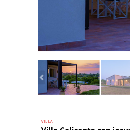
VILLA
Villa Calicanto con jacu