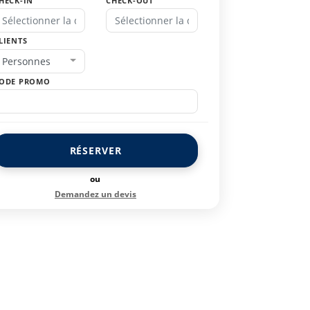
HECK-IN
CHECK-OUT
LIENTS
Personnes
ODE PROMO
RÉSERVER
ou
Demandez un devis