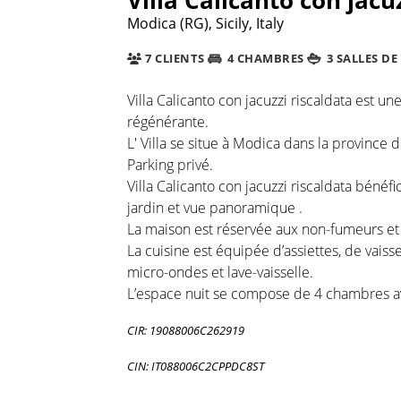
Modica (RG), Sicily, Italy
7 CLIENTS
4 CHAMBRES
3 SALLES DE
Villa Calicanto con jacuzzi riscaldata est u
régénérante.
L' Villa se situe à Modica dans la province
Parking privé.
Villa Calicanto con jacuzzi riscaldata béné
jardin et vue panoramique .
La maison est réservée aux non-fumeurs et e
La cuisine est équipée d’assiettes, de vaiss
micro-ondes et lave-vaisselle.
L’espace nuit se compose de 4 chambres ave
CIR: 19088006C262919
CIN: IT088006C2CPPDC8ST