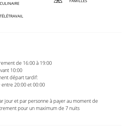
FAMILLES
CULINAIRE
TÉLÉTRAVAIL
trement de 16:00 à 19:00
vant 10:00
nt départ tardif:
0 entre 20:00 et 00:00
ar jour et par personne à payer au moment de
istrement pour un maximum de 7 nuits