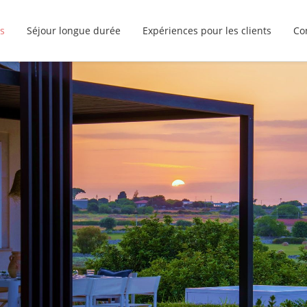
s
Séjour longue durée
Expériences pour les clients
Co