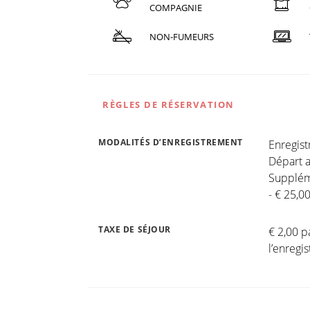
COMPAGNIE
NON-FUMEURS
RÈGLES DE RÉSERVATION
MODALITÉS D’ENREGISTREMENT
Enregis
Départ a
Suppléme
- € 25,0
TAXE DE SÉJOUR
€ 2,00 p
l’enreg