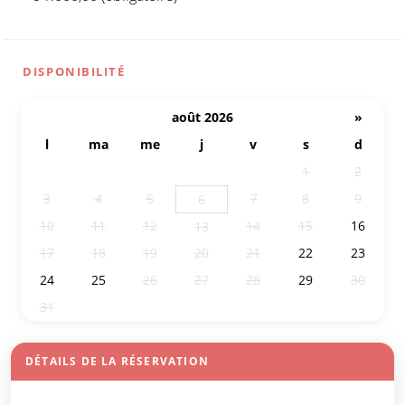
DISPONIBILITÉ
août 2026
»
l
ma
me
j
v
s
d
27
28
29
30
31
1
2
3
4
5
7
8
9
6
10
11
12
14
15
16
13
17
18
19
20
21
22
23
24
25
26
27
28
29
30
31
1
2
3
4
5
6
DÉTAILS DE LA RÉSERVATION