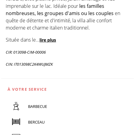
imprenable sur le lac. Idéale pour
les familles
nombreuses, les groupes d'amis ou les couples
en
quête de détente et d'intimité, la villa allie confort
moderne et charme italien traditionnel.
Située dans le
...
lire plus
CIR: 013098-CIM-00006
CIN: IT013098C2K4WUJMZK
À VOTRE SERVICE
BARBECUE
BERCEAU