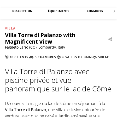
DESCRIPTION
ÉQUIPEMENTS
CHAMBRES
VILLA
Villa Torre di Palanzo with
Magnificent View
Faggeto Lario (CO), Lombardy, Italy
10 CLIENTS
5 CHAMBRES
6 SALLES DE BAIN
500 M²
Villa Torre di Palanzo avec
piscine privée et vue
panoramique sur le lac de Côme
Découvrez la magie du lac de Côme en séjournant à la
Villa Torre di Palanzo
, une villa exclusive entourée de
verdure, avec piscine privée, jardin aménagé et vue