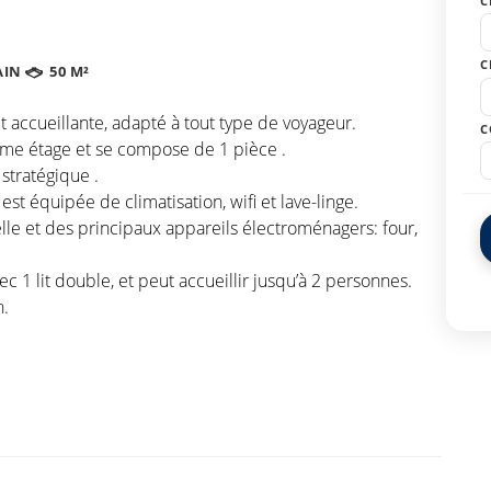
C
C
AIN
50 M²
t accueillante, adapté à tout type de voyageur.
C
ème étage et se compose de 1 pièce .
stratégique .
st équipée de climatisation, wifi et lave-linge.
elle et des principaux appareils électroménagers: four,
1 lit double, et peut accueillir jusqu’à 2 personnes.
n.