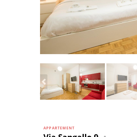
APPARTEMENT
Via Sangallo 9