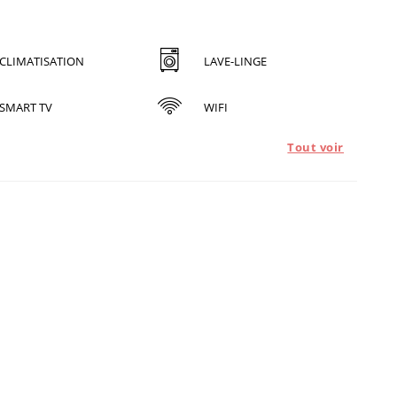
CLIMATISATION
LAVE-LINGE
SMART TV
WIFI
Tout voir