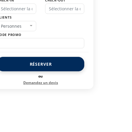
HECK-IN
CHECK-OUT
LIENTS
Personnes
ODE PROMO
RÉSERVER
ou
Demandez un devis