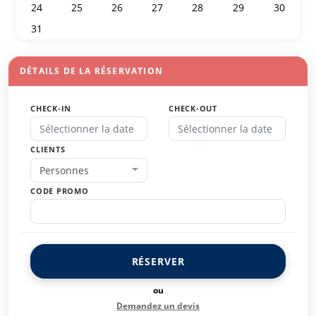
24
25
26
27
28
29
30
31
1
2
3
4
5
6
DÉTAILS DE LA RÉSERVATION
CHECK-IN
CHECK-OUT
CLIENTS
Personnes
CODE PROMO
RÉSERVER
ou
Demandez un devis