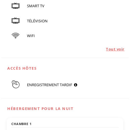
SMART TV
TÉLÉVISION
WIFI
Tout voir
ACCÈS HÔTES
ENREGISTREMENT TARDIF
HÉBERGEMENT POUR LA NUIT
CHAMBRE 1