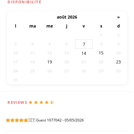
DISPONIBILITÉ
août 2026
»
l
ma
me
j
v
s
d
27
28
29
30
31
1
2
3
4
5
6
8
9
7
10
11
12
13
15
16
14
17
18
19
20
21
22
23
24
25
26
27
28
29
30
31
1
2
3
4
5
6
REVIEWS
🇮🇹 Guest 1077042 - 05/05/2026