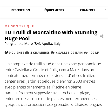
DESCRIPTION
ÉQUIPEMENTS
CHAMBRES
MAISON TYPIQUE
TD Trulli di Montaltino with Stunning
Huge Pool
Polignano a Mare (BA), Apulia, Italy
9 CLIENTS
4 CHAMBRES
4 SALLES DE BAIN
100 M²
Un complexe de trulli situé dans une zone panoramique
entre Castellana Grotte et Polignano a Mare, dans un
contexte méditerranéen d'oliviers et d'arbres fruitiers
centenaires. Jardin et pelouse d'environ 2000 mètres
avec plantes ornementales. Piscine en pierre
particulièrement suggestive avec rochers et plage,
entourée de verdure et de plantes méditerranéennes
typiques, des arbousiers aux grenadiers. Chaises longues