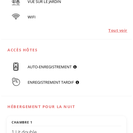
VUE SUR LE JARDIN
WIFI
Tout voir
ACCÈS HÔTES
AUTO-ENREGISTREMENT
ENREGISTREMENT TARDIF
HÉBERGEMENT POUR LA NUIT
CHAMBRE 1
1 Lit double