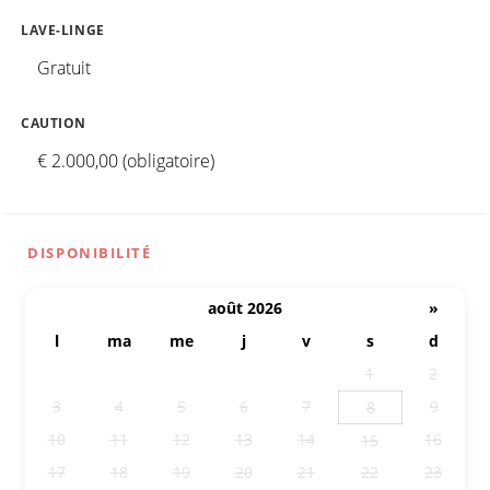
LAVE-LINGE
Gratuit
CAUTION
€ 2.000,00 (obligatoire)
DISPONIBILITÉ
août 2026
»
l
ma
me
j
v
s
d
27
28
29
30
31
1
2
3
4
5
6
7
9
8
10
11
12
13
14
16
15
17
18
19
20
21
22
23