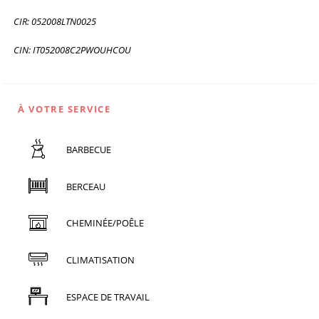
CIR: 052008LTN0025
CIN: IT052008C2PWOUHCOU
À VOTRE SERVICE
BARBECUE
BERCEAU
CHEMINÉE/POÊLE
CLIMATISATION
ESPACE DE TRAVAIL