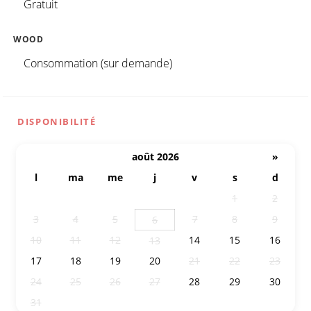
Gratuit
WOOD
Consommation (sur demande)
DISPONIBILITÉ
août 2026
»
l
ma
me
j
v
s
d
27
28
29
30
31
1
2
3
4
5
7
8
9
6
10
11
12
14
15
16
13
17
18
19
20
21
22
23
24
25
26
27
28
29
30
31
1
2
3
4
5
6