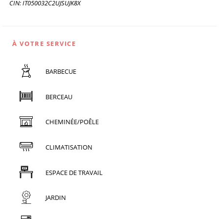
CIN: IT050032C2UJSUJK8X
À VOTRE SERVICE
BARBECUE
BERCEAU
CHEMINÉE/POÊLE
CLIMATISATION
ESPACE DE TRAVAIL
JARDIN