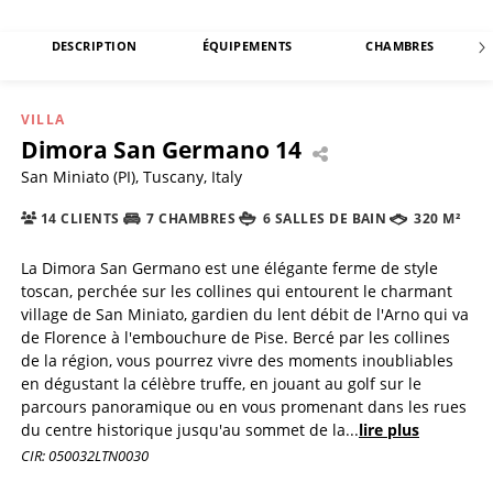
DESCRIPTION
ÉQUIPEMENTS
CHAMBRES
VILLA
Dimora San Germano 14
San Miniato (PI), Tuscany, Italy
14 CLIENTS
7 CHAMBRES
6 SALLES DE BAIN
320 M²
La Dimora San Germano est une élégante ferme de style
toscan, perchée sur les collines qui entourent le charmant
village de San Miniato, gardien du lent débit de l'Arno qui va
de Florence à l'embouchure de Pise. Bercé par les collines
de la région, vous pourrez vivre des moments inoubliables
en dégustant la célèbre truffe, en jouant au golf sur le
parcours panoramique ou en vous promenant dans les rues
du centre historique jusqu'au sommet de la
...
lire plus
CIR: 050032LTN0030