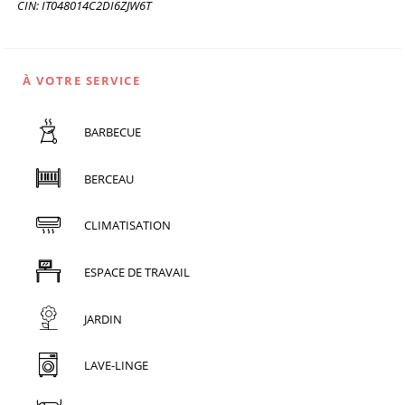
CIN: IT048014C2DI6ZJW6T
À VOTRE SERVICE
BARBECUE
BERCEAU
CLIMATISATION
ESPACE DE TRAVAIL
JARDIN
LAVE-LINGE