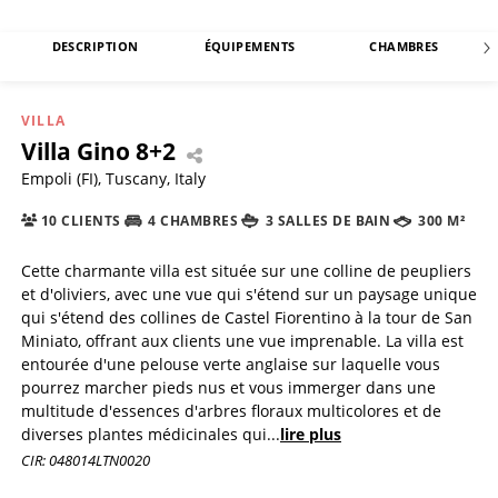
DESCRIPTION
ÉQUIPEMENTS
CHAMBRES
VILLA
Villa Gino 8+2
Empoli (FI), Tuscany, Italy
10 CLIENTS
4 CHAMBRES
3 SALLES DE BAIN
300 M²
Cette charmante villa est située sur une colline de peupliers
et d'oliviers, avec une vue qui s'étend sur un paysage unique
qui s'étend des collines de Castel Fiorentino à la tour de San
Miniato, offrant aux clients une vue imprenable. La villa est
entourée d'une pelouse verte anglaise sur laquelle vous
pourrez marcher pieds nus et vous immerger dans une
multitude d'essences d'arbres floraux multicolores et de
diverses plantes médicinales qui
...
lire plus
CIR: 048014LTN0020