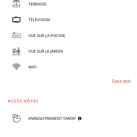
TERRASSE
TÉLÉVISION
VUE SUR LA PISCINE
VUE SUR LE JARDIN
WIFI
Tout voir
ACCÈS HÔTES
ENREGISTREMENT TARDIF