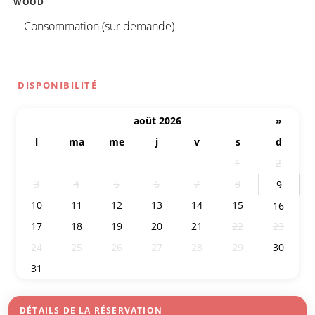
WOOD
Consommation (sur demande)
DISPONIBILITÉ
août 2026
»
l
ma
me
j
v
s
d
27
28
29
30
31
1
2
3
4
5
6
7
8
9
10
11
12
13
14
15
16
17
18
19
20
21
22
23
24
25
26
27
28
29
30
31
1
2
3
4
5
6
DÉTAILS DE LA RÉSERVATION