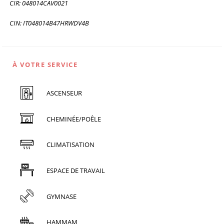
CIR: 048014CAV0021
CIN: IT048014B47HRWDV4B
À VOTRE SERVICE
ASCENSEUR
CHEMINÉE/POÊLE
CLIMATISATION
ESPACE DE TRAVAIL
GYMNASE
HAMMAM