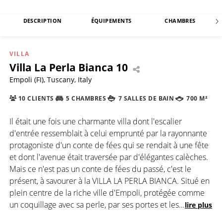
DESCRIPTION
ÉQUIPEMENTS
CHAMBRES
VILLA
Villa La Perla Bianca 10
Empoli (FI), Tuscany, Italy
10 CLIENTS
5 CHAMBRES
7 SALLES DE BAIN
700 M²
Il était une fois une charmante villa dont l'escalier
d'entrée ressemblait à celui emprunté par la rayonnante
protagoniste d'un conte de fées qui se rendait à une fête
et dont l'avenue était traversée par d'élégantes calèches.
Mais ce n'est pas un conte de fées du passé, c'est le
présent, à savourer à la VILLA LA PERLA BIANCA. Situé en
plein centre de la riche ville d'Empoli, protégée comme
un coquillage avec sa perle, par ses portes et les
...
lire plus