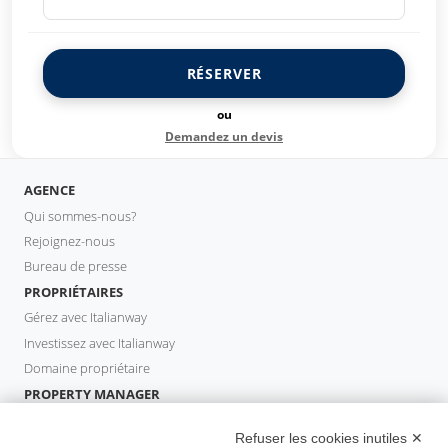
RÉSERVER
ou
Demandez un devis
AGENCE
Qui sommes-nous?
Rejoignez-nous
Bureau de presse
PROPRIÉTAIRES
Gérez avec Italianway
Investissez avec Italianway
Domaine propriétaire
PROPERTY MANAGER
Devenir partenaire
Refuser les cookies inutiles ✕
Italianway Academy