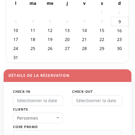
l
ma
me
j
v
s
d
27
28
29
30
31
1
2
3
4
5
6
7
8
9
10
11
12
13
14
15
16
17
18
19
20
21
22
23
24
25
26
27
28
29
30
31
1
2
3
4
5
6
DÉTAILS DE LA RÉSERVATION
CHECK-IN
CHECK-OUT
CLIENTS
Personnes
CODE PROMO