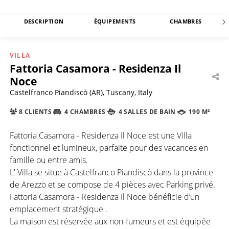
DESCRIPTION
ÉQUIPEMENTS
CHAMBRES
VILLA
Fattoria Casamora - Residenza Il
Noce
Castelfranco Piandiscò (AR), Tuscany, Italy
8 CLIENTS
4 CHAMBRES
4 SALLES DE BAIN
190 M²
Fattoria Casamora - Residenza Il Noce est une Villa
fonctionnel et lumineux, parfaite pour des vacances en
famille ou entre amis.
L' Villa se situe à Castelfranco Piandiscò dans la province
de Arezzo et se compose de 4 pièces avec Parking privé.
Fattoria Casamora - Residenza Il Noce bénéficie d’un
emplacement stratégique .
La maison est réservée aux non-fumeurs et est équipée