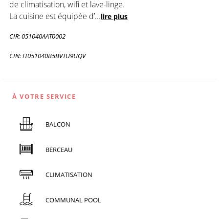
de climatisation, wifi et lave-linge.
La cuisine est équipée d’
...
lire plus
CIR: 051040AAT0002
CIN: IT051040B5BVTU9UQV
À VOTRE SERVICE
BALCON
BERCEAU
CLIMATISATION
COMMUNAL POOL