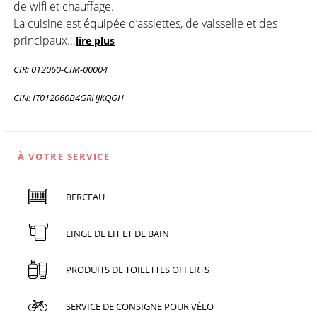
de wifi et chauffage.
La cuisine est équipée d’assiettes, de vaisselle et des
principaux
...
lire plus
CIR: 012060-CIM-00004
CIN: IT012060B4GRHJKQGH
À VOTRE SERVICE
BERCEAU
LINGE DE LIT ET DE BAIN
PRODUITS DE TOILETTES OFFERTS
SERVICE DE CONSIGNE POUR VÉLO