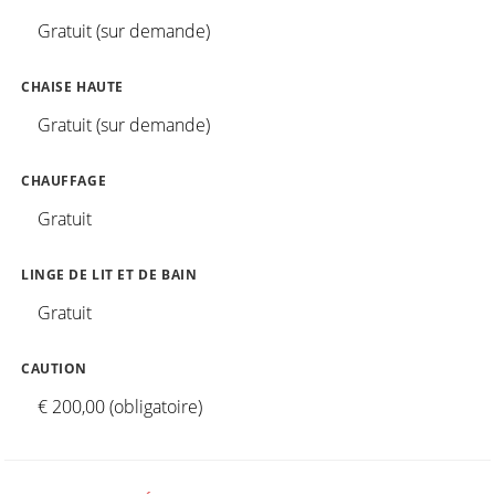
Gratuit (sur demande)
CHAISE HAUTE
Gratuit (sur demande)
CHAUFFAGE
Gratuit
LINGE DE LIT ET DE BAIN
Gratuit
CAUTION
€ 200,00 (obligatoire)