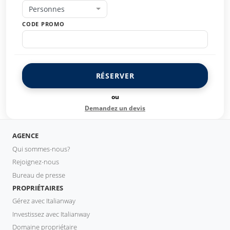
Personnes
CODE PROMO
RÉSERVER
ou
Demandez un devis
AGENCE
Qui sommes-nous?
Rejoignez-nous
Bureau de presse
PROPRIÉTAIRES
Gérez avec Italianway
Investissez avec Italianway
Domaine propriétaire