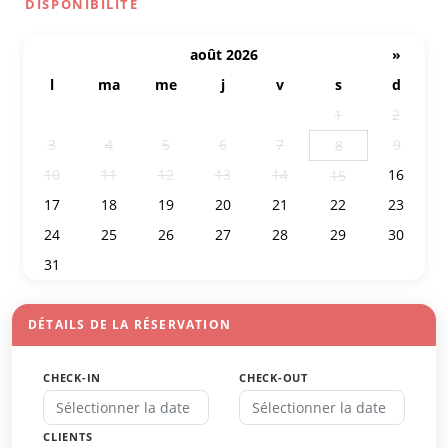
DISPONIBILITÉ
août 2026
»
l
ma
me
j
v
s
d
27
28
29
30
31
1
2
3
4
5
6
7
9
8
10
11
12
13
14
16
15
17
18
19
20
21
22
23
24
25
26
27
28
29
30
31
1
2
3
4
5
6
DÉTAILS DE LA RÉSERVATION
CHECK-IN
CHECK-OUT
CLIENTS