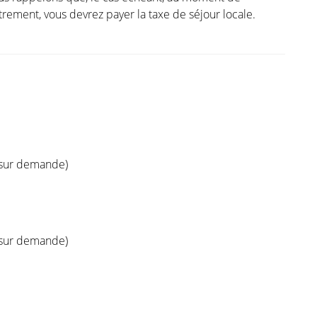
strement, vous devrez payer la taxe de séjour locale.
(sur demande)
(sur demande)