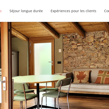
s
Séjour longue durée
Expériences pour les clients
Co