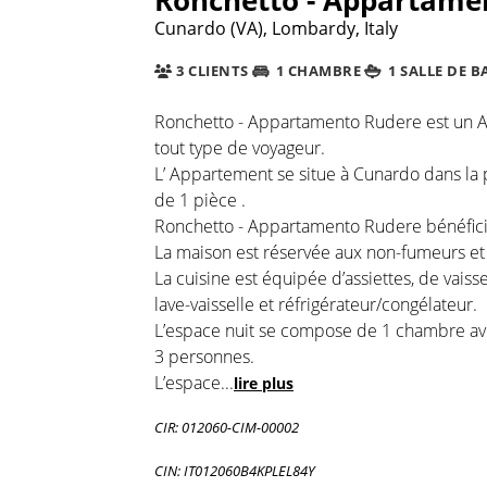
Cunardo (VA), Lombardy, Italy
3 CLIENTS
1 CHAMBRE
1 SALLE DE B
Ronchetto - Appartamento Rudere est un A
tout type de voyageur.
L’ Appartement se situe à Cunardo dans la
de 1 pièce .
Ronchetto - Appartamento Rudere bénéfici
La maison est réservée aux non-fumeurs et e
La cuisine est équipée d’assiettes, de vaiss
lave-vaisselle et réfrigérateur/congélateur.
L’espace nuit se compose de 1 chambre avec 1
3 personnes.
L’espace
...
lire plus
CIR: 012060-CIM-00002
CIN: IT012060B4KPLEL84Y