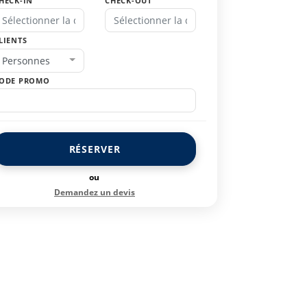
HECK-IN
CHECK-OUT
LIENTS
Personnes
ODE PROMO
RÉSERVER
ou
Demandez un devis