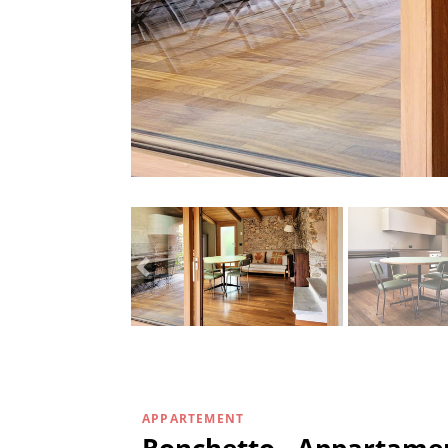
APPARTEMENT
Ronchetto - Appartame