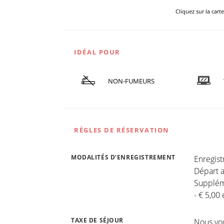
Cliquez sur la cart
IDÉAL POUR
NON-FUMEURS
RÈGLES DE RÉSERVATION
MODALITÉS D’ENREGISTREMENT
Enregis
Départ a
Suppléme
- € 5,00
TAXE DE SÉJOUR
Nous vo