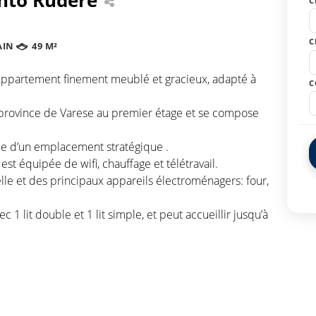
C
C
AIN
49 M²
ppartement finement meublé et gracieux, adapté à
C
 province de Varese au premier étage et se compose
e d’un emplacement stratégique .
st équipée de wifi, chauffage et télétravail.
elle et des principaux appareils électroménagers: four,
 lit double et 1 lit simple, et peut accueillir jusqu’à