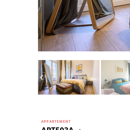
APPARTEMENT
APT503A