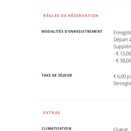
RÈGLES DE RÉSERVATION
MODALITÉS D’ENREGISTREMENT
Enregis
Départ a
Suppléme
- € 15,0
- € 30,0
TAXE DE SÉJOUR
€ 6,00 p
l’enreg
EXTRAS
CLIMATISATION
Gratuit