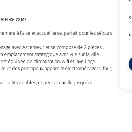
C
C
BAIN
75 M²
ment à l'aise et accueillante, parfait pour les séjours
C
égage avec Ascenseur et se compose de 2 pièces .
n emplacement stratégique avec vue sur la ville .
st équipée de climatisation, wifi et lave-linge.
elle et des principaux appareils électroménagers: four,
 2 lits doubles, et peut accueillir jusqu’à 4