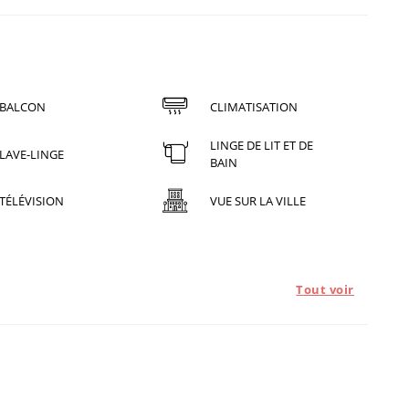
BALCON
CLIMATISATION
LINGE DE LIT ET DE
LAVE-LINGE
BAIN
TÉLÉVISION
VUE SUR LA VILLE
Tout voir