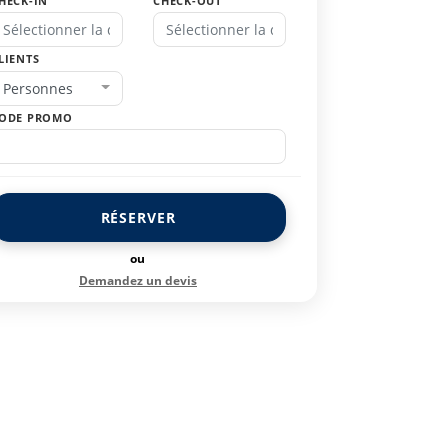
HECK-IN
CHECK-OUT
LIENTS
Personnes
ODE PROMO
RÉSERVER
ou
Demandez un devis