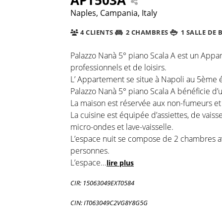
Naples, Campania, Italy
4 CLIENTS
2 CHAMBRES
1 SALLE DE 
Palazzo Nanà 5° piano Scala A est un Apparte
professionnels et de loisirs.
L’ Appartement se situe à Napoli au 5ème 
Palazzo Nanà 5° piano Scala A bénéficie d’u
La maison est réservée aux non-fumeurs et e
La cuisine est équipée d’assiettes, de vaiss
micro-ondes et lave-vaisselle.
L’espace nuit se compose de 2 chambres avec
personnes.
L’espace
...
lire plus
CIR: 15063049EXT0584
CIN: IT063049C2VG8Y8G5G