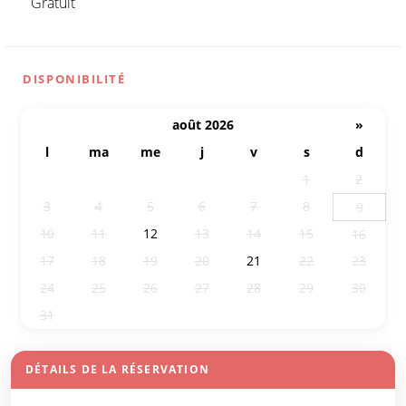
Gratuit
DISPONIBILITÉ
août 2026
»
l
ma
me
j
v
s
d
27
28
29
30
31
1
2
3
4
5
6
7
8
9
10
11
12
13
14
15
16
17
18
19
20
21
22
23
24
25
26
27
28
29
30
31
1
2
3
4
5
6
DÉTAILS DE LA RÉSERVATION