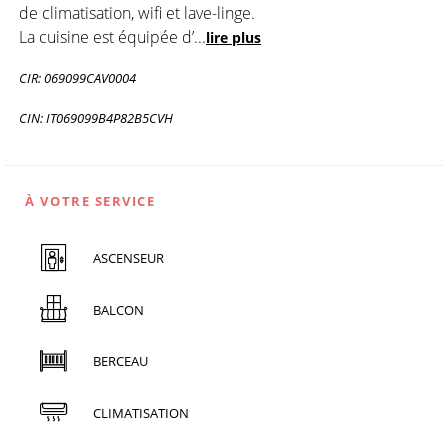
de climatisation, wifi et lave-linge.
La cuisine est équipée d’
...
lire plus
CIR: 069099CAV0004
CIN: IT069099B4P82B5CVH
À VOTRE SERVICE
ASCENSEUR
BALCON
BERCEAU
CLIMATISATION