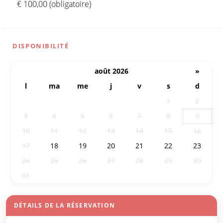
€ 100,00 (obligatoire)
DISPONIBILITÉ
août 2026
»
l
ma
me
j
v
s
d
27
28
29
30
31
1
2
3
4
5
6
7
8
9
10
11
12
13
14
15
16
17
18
19
20
21
22
23
24
25
26
27
28
29
30
31
1
2
3
4
5
6
DÉTAILS DE LA RÉSERVATION