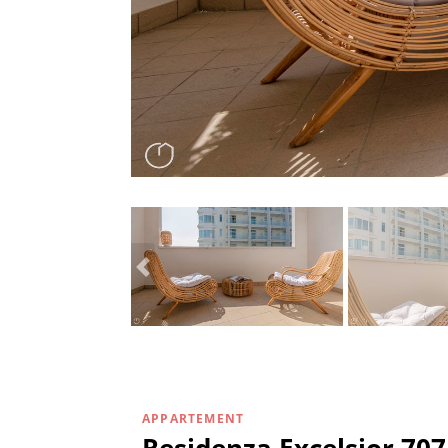
APPARTEMENT
Residenza Excelsior 707