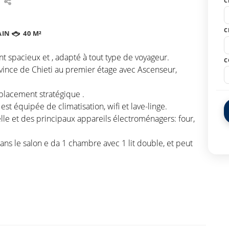
C
C
AIN
40 M²
 spacieux et , adapté à tout type de voyageur.
C
ovince de Chieti au premier étage avec Ascenseur,
placement stratégique .
st équipée de climatisation, wifi et lave-linge.
elle et des principaux appareils électroménagers: four,
ns le salon e da 1 chambre avec 1 lit double, et peut