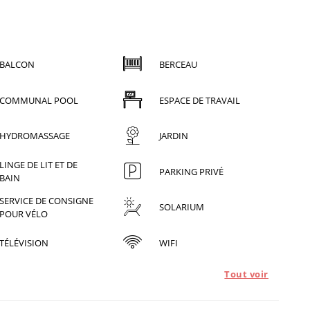
BALCON
BERCEAU
COMMUNAL POOL
ESPACE DE TRAVAIL
HYDROMASSAGE
JARDIN
LINGE DE LIT ET DE
PARKING PRIVÉ
BAIN
SERVICE DE CONSIGNE
SOLARIUM
POUR VÉLO
TÉLÉVISION
WIFI
Tout voir