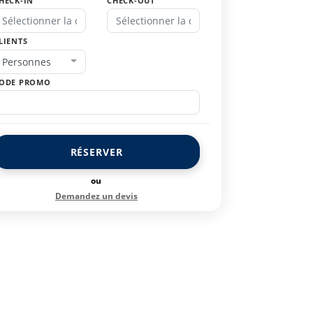
HECK-IN
CHECK-OUT
LIENTS
Personnes
ODE PROMO
RÉSERVER
ou
Demandez un devis