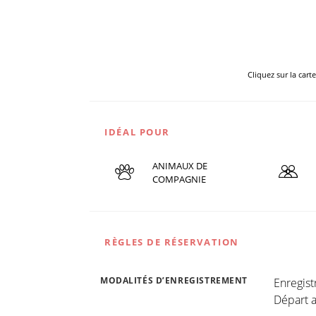
Cliquez sur la cart
IDÉAL POUR
ANIMAUX DE
COMPAGNIE
RÈGLES DE RÉSERVATION
MODALITÉS D’ENREGISTREMENT
Enregis
Départ a