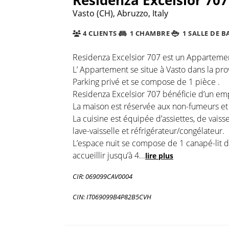
Vasto (CH), Abruzzo, Italy
4 CLIENTS
1 CHAMBRE
1 SALLE DE B
Residenza Excelsior 707 est un Appartement
L’ Appartement se situe à Vasto dans la pr
Parking privé et se compose de 1 pièce .
Residenza Excelsior 707 bénéficie d’un em
La maison est réservée aux non-fumeurs et e
La cuisine est équipée d’assiettes, de vaiss
lave-vaisselle et réfrigérateur/congélateur.
L’espace nuit se compose de 1 canapé-lit da
accueillir jusqu’à 4
...
lire plus
CIR: 069099CAV0004
CIN: IT069099B4P82B5CVH