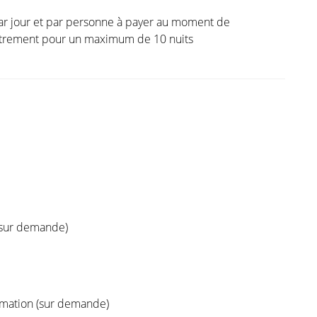
ar jour et par personne à payer au moment de
istrement pour un maximum de 10 nuits
(sur demande)
ation (sur demande)