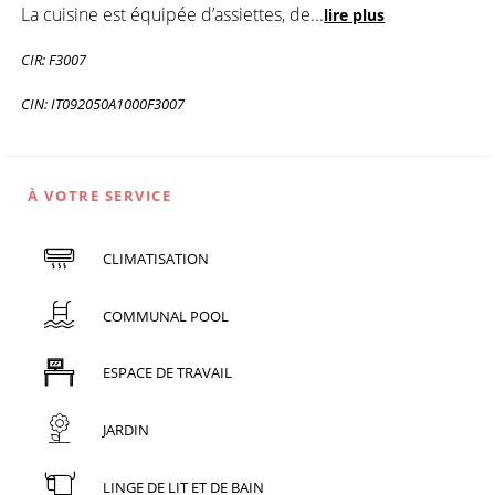
La cuisine est équipée d’assiettes, de
...
lire plus
CIR: F3007
CIN: IT092050A1000F3007
À VOTRE SERVICE
CLIMATISATION
COMMUNAL POOL
ESPACE DE TRAVAIL
JARDIN
LINGE DE LIT ET DE BAIN