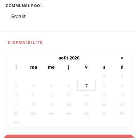
COMMUNAL POOL
Gratuit
DISPONIBILITÉ
août 2026
»
l
ma
me
j
v
s
d
27
28
29
30
31
1
2
3
4
5
6
8
9
7
10
11
12
13
15
16
14
17
18
19
20
21
22
23
24
25
26
27
28
29
30
31
1
2
3
4
5
6