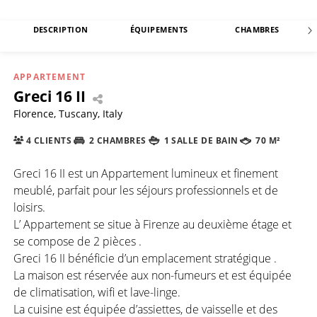
DESCRIPTION
ÉQUIPEMENTS
CHAMBRES
APPARTEMENT
Greci 16 II
Florence, Tuscany, Italy
4 CLIENTS
2 CHAMBRES
1 SALLE DE BAIN
70 M²
Greci 16 II est un Appartement lumineux et finement
meublé, parfait pour les séjours professionnels et de
loisirs.
L’ Appartement se situe à Firenze au deuxième étage et
se compose de 2 pièces .
Greci 16 II bénéficie d’un emplacement stratégique .
La maison est réservée aux non-fumeurs et est équipée
de climatisation, wifi et lave-linge.
La cuisine est équipée d’assiettes, de vaisselle et des