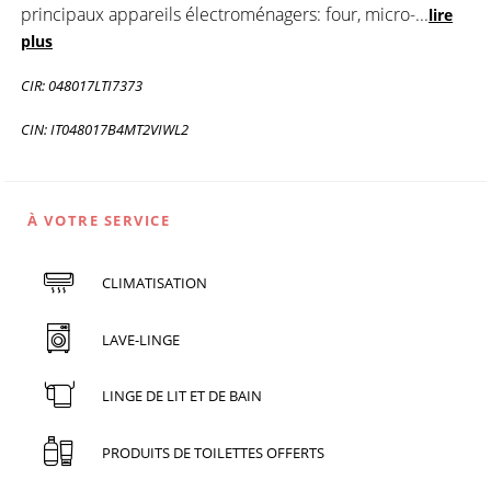
principaux appareils électroménagers: four, micro-
...
lire
plus
CIR: 048017LTI7373
CIN: IT048017B4MT2VIWL2
À VOTRE SERVICE
CLIMATISATION
LAVE-LINGE
LINGE DE LIT ET DE BAIN
PRODUITS DE TOILETTES OFFERTS