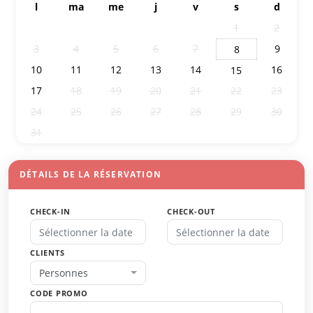
l
ma
me
j
v
s
d
27
28
29
30
31
1
2
3
4
5
6
7
9
8
10
11
12
13
14
16
15
17
18
19
20
21
22
23
24
25
26
27
28
29
30
31
1
2
3
4
5
6
DÉTAILS DE LA RÉSERVATION
CHECK-IN
CHECK-OUT
CLIENTS
Personnes
CODE PROMO