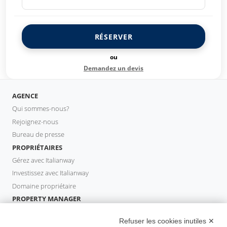
RÉSERVER
ou
Demandez un devis
AGENCE
Qui sommes-nous?
Rejoignez-nous
Bureau de presse
PROPRIÉTAIRES
Gérez avec Italianway
Investissez avec Italianway
Domaine propriétaire
PROPERTY MANAGER
Devenir partenaire
Refuser les cookies inutiles ✕
Italianway Academy