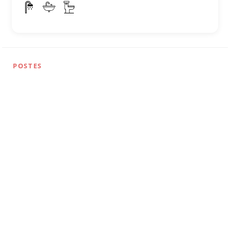
POSTES