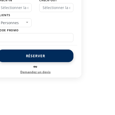
HECK-IN
CHECK-OUT
LIENTS
Personnes
ODE PROMO
RÉSERVER
ou
Demandez un devis