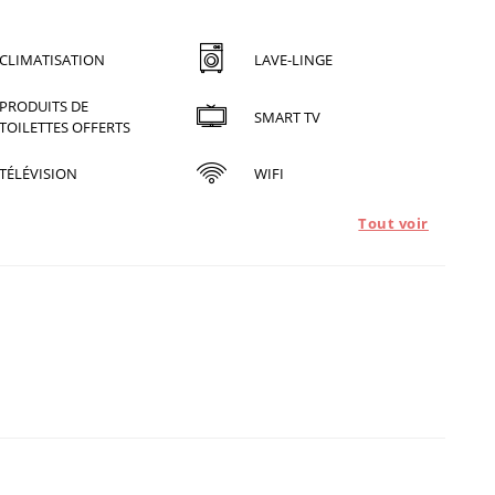
CLIMATISATION
LAVE-LINGE
PRODUITS DE
SMART TV
TOILETTES OFFERTS
TÉLÉVISION
WIFI
Tout voir