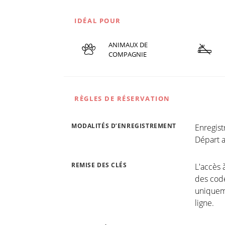
IDÉAL POUR
ANIMAUX DE
COMPAGNIE
RÈGLES DE RÉSERVATION
MODALITÉS D’ENREGISTREMENT
Enregis
Départ a
REMISE DES CLÉS
L'accès 
des code
uniqueme
ligne.