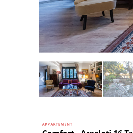
APPARTEMENT
Comfort - Argelati 16 Tr