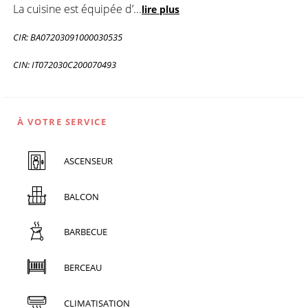
La cuisine est équipée d’
...
lire plus
CIR: BA07203091000030535
CIN: IT072030C200070493
À VOTRE SERVICE
ASCENSEUR
BALCON
BARBECUE
BERCEAU
CLIMATISATION