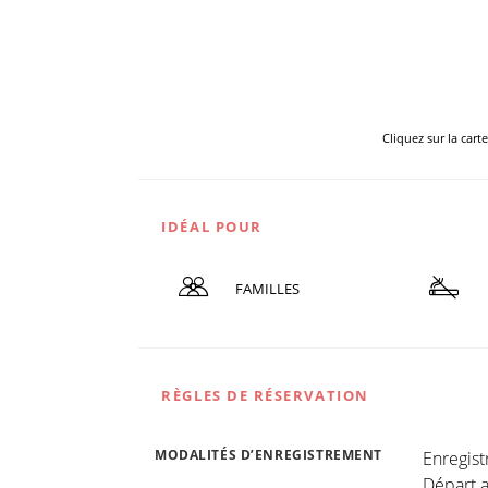
Cliquez sur la cart
IDÉAL POUR
FAMILLES
RÈGLES DE RÉSERVATION
MODALITÉS D’ENREGISTREMENT
Enregis
Départ a