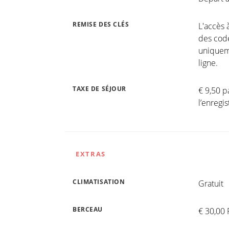
REMISE DES CLÉS
L'accès 
des code
uniqueme
ligne.
TAXE DE SÉJOUR
€ 9,50 p
l’enreg
EXTRAS
CLIMATISATION
Gratuit
BERCEAU
€ 30,00 