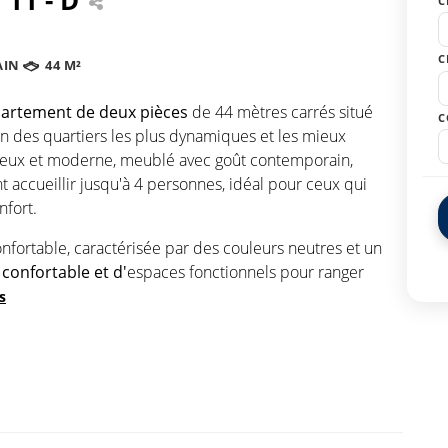
C
C
AIN
44 M²
artement de deux pièces
de 44 mètres carrés situé
C
n des quartiers les plus dynamiques et les mieux
neux et moderne, meublé avec goût contemporain,
t accueillir jusqu'à 4 personnes, idéal pour ceux qui
nfort.
nfortable, caractérisée par des couleurs neutres et un
 confortable et d'
espaces fonctionnels pour ranger
s