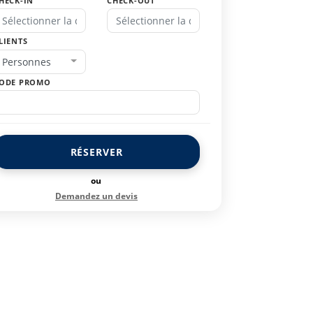
HECK-IN
CHECK-OUT
LIENTS
Personnes
ODE PROMO
RÉSERVER
ou
Demandez un devis