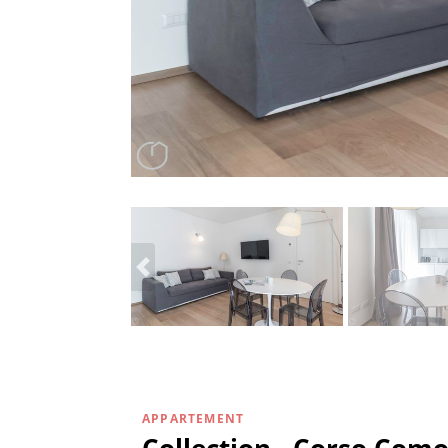
APPARTEMENT
Collection - Corso Como