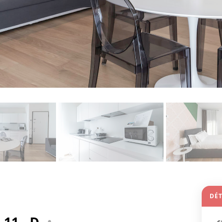
DÉT
 11 - D