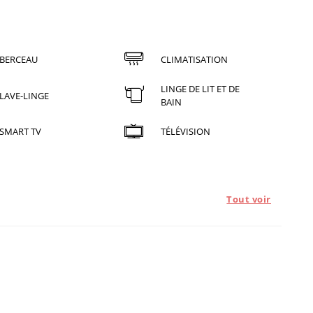
BERCEAU
CLIMATISATION
LINGE DE LIT ET DE
LAVE-LINGE
BAIN
SMART TV
TÉLÉVISION
Tout voir