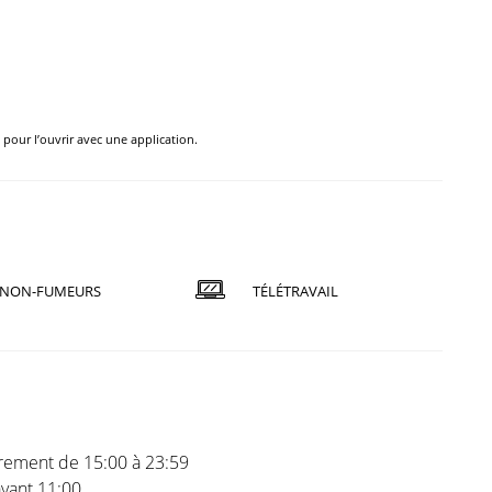
e pour l’ouvrir avec une application.
NON-FUMEURS
TÉLÉTRAVAIL
trement de 15:00 à 23:59
vant 11:00