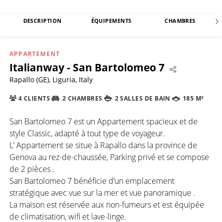
DESCRIPTION
ÉQUIPEMENTS
CHAMBRES
APPARTEMENT
Italianway - San Bartolomeo 7
Rapallo (GE), Liguria, Italy
4 CLIENTS
2 CHAMBRES
2 SALLES DE BAIN
185 M²
San Bartolomeo 7 est un Appartement spacieux et de
style Classic, adapté à tout type de voyageur.
L’ Appartement se situe à Rapallo dans la province de
Genova au rez-de-chaussée, Parking privé et se compose
de 2 pièces .
San Bartolomeo 7 bénéficie d’un emplacement
stratégique avec vue sur la mer et vue panoramique .
La maison est réservée aux non-fumeurs et est équipée
de climatisation, wifi et lave-linge.