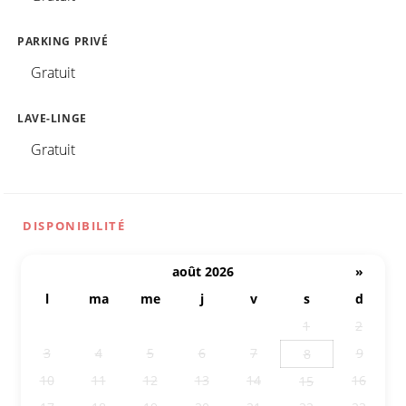
PARKING PRIVÉ
Gratuit
LAVE-LINGE
Gratuit
DISPONIBILITÉ
août 2026
»
l
ma
me
j
v
s
d
27
28
29
30
31
1
2
3
4
5
6
7
9
8
10
11
12
13
14
16
15