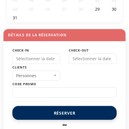
17
18
19
20
21
22
23
24
25
26
27
28
29
30
31
1
2
3
4
5
6
DÉTAILS DE LA RÉSERVATION
CHECK-IN
CHECK-OUT
CLIENTS
Personnes
CODE PROMO
RÉSERVER
ou