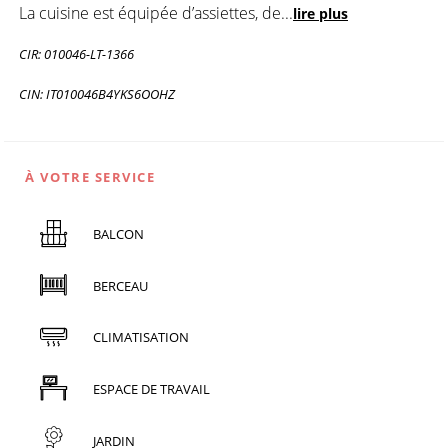
La cuisine est équipée d’assiettes, de
...
lire plus
CIR: 010046-LT-1366
CIN: IT010046B4YKS6OOHZ
À VOTRE SERVICE
BALCON
BERCEAU
CLIMATISATION
ESPACE DE TRAVAIL
JARDIN