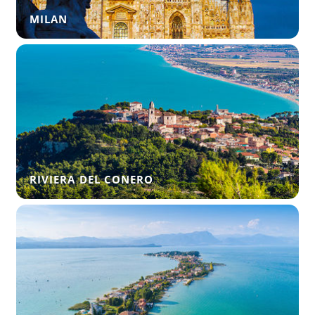
MILAN
RIVIERA DEL CONERO