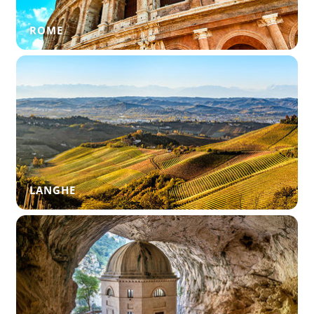
ROME
LANGHE