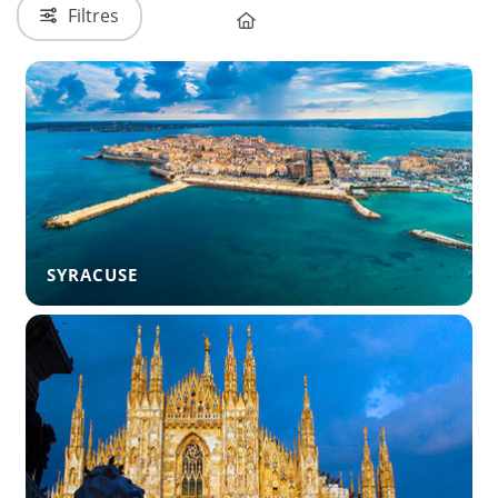
Filtres
SYRACUSE