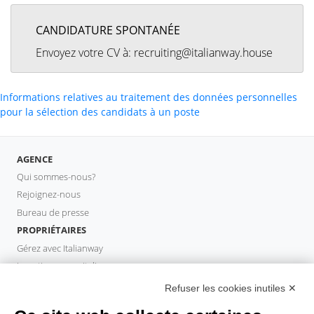
CANDIDATURE SPONTANÉE
Envoyez votre CV à: recruiting@italianway.house
Informations relatives au traitement des données personnelles
pour la sélection des candidats à un poste
AGENCE
Qui sommes-nous?
Rejoignez-nous
Bureau de presse
PROPRIÉTAIRES
Gérez avec Italianway
Investissez avec Italianway
Domaine propriétaire
Refuser les cookies inutiles ✕
PROPERTY MANAGER