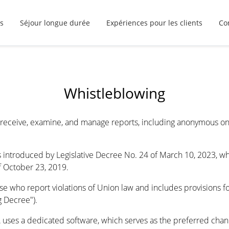
s
Séjour longue durée
Expériences pour les clients
Co
Whistleblowing
receive, examine, and manage reports, including anonymous on
ons introduced by Legislative Decree No. 24 of March 10, 2023, 
f October 23, 2019.
ose who report violations of Union law and includes provisions fo
g Decree").
uses a dedicated software, which serves as the preferred channe