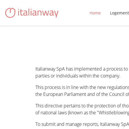
Home
Logement
Italianway SpA has implemented a process to 
parties or individuals within the company.
This process is in line with the new regulati
the European Parliament and of the Council o
This directive pertains to the protection of th
of national laws (known as the "Whistleblowin
To submit and manage reports, Italianway SpA 