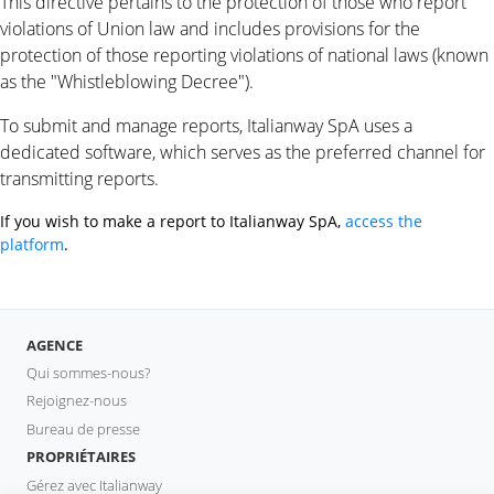
This directive pertains to the protection of those who report
violations of Union law and includes provisions for the
protection of those reporting violations of national laws (known
as the "Whistleblowing Decree").
To submit and manage reports, Italianway SpA uses a
dedicated software, which serves as the preferred channel for
transmitting reports.
If you wish to make a report to Italianway SpA,
access the
platform
.
AGENCE
Qui sommes-nous?
Rejoignez-nous
Bureau de presse
PROPRIÉTAIRES
Gérez avec Italianway