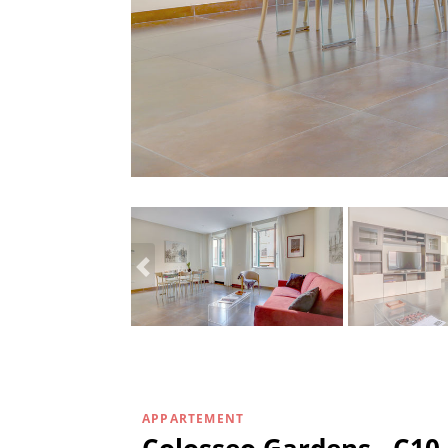
APPARTEMENT
Colosseo Gardens - C10