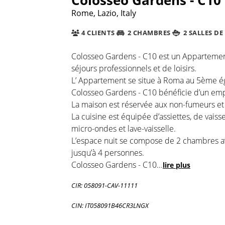
Rome, Lazio, Italy
4 CLIENTS
2 CHAMBRES
2 SALLES DE
Colosseo Gardens - C10 est un Appartement 
séjours professionnels et de loisirs.
L’ Appartement se situe à Roma au 5ème é
Colosseo Gardens - C10 bénéficie d’un emp
La maison est réservée aux non-fumeurs et e
La cuisine est équipée d’assiettes, de vaiss
micro-ondes et lave-vaisselle.
L’espace nuit se compose de 2 chambres avec
jusqu’à 4 personnes.
Colosseo Gardens - C10
...
lire plus
CIR: 058091-CAV-11111
CIN: IT058091B46CR3LNGX