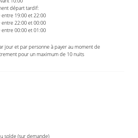
vant 10:00
nt départ tardif:
0 entre 19:00 et 22:00
0 entre 22:00 et 00:00
0 entre 00:00 et 01:00
ar jour et par personne à payer au moment de
istrement pour un maximum de 10 nuits
 du solde (sur demande)