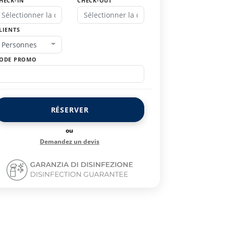
HECK-IN
CHECK-OUT
LIENTS
Personnes
ODE PROMO
RÉSERVER
ou
Demandez un devis