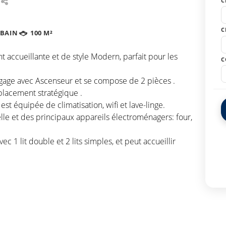
C
C
 BAIN
100 M²
accueillante et de style Modern, parfait pour les
C
gage avec Ascenseur et se compose de 2 pièces .
lacement stratégique .
st équipée de climatisation, wifi et lave-linge.
elle et des principaux appareils électroménagers: four,
 1 lit double et 2 lits simples, et peut accueillir