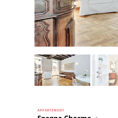
APPARTEMENT
Spagna Charme