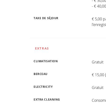
- € 30,0
- € 40,0
TAXE DE SÉJOUR
€ 5,00 p
l’enreg
EXTRAS
CLIMATISATION
Gratuit
BERCEAU
€ 15,00
ELECTRICITY
Gratuit
EXTRA CLEANING
Consomm