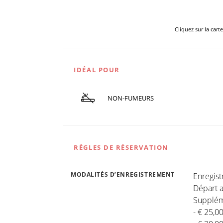
Cliquez sur la cart
IDÉAL POUR
NON-FUMEURS
RÈGLES DE RÉSERVATION
MODALITÉS D’ENREGISTREMENT
Enregis
Départ a
Suppléme
- € 25,0