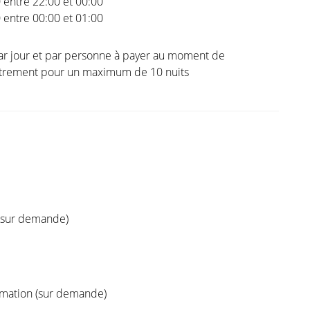
0 entre 22:00 et 00:00
0 entre 00:00 et 01:00
ar jour et par personne à payer au moment de
istrement pour un maximum de 10 nuits
 (sur demande)
ation (sur demande)