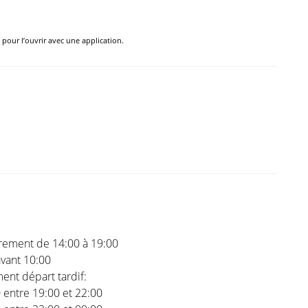
e pour l’ouvrir avec une application.
trement de 14:00 à 19:00
vant 10:00
nt départ tardif:
0 entre 19:00 et 22:00