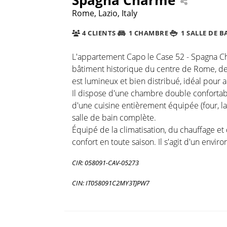
Rome, Lazio, Italy
4 CLIENTS
1 CHAMBRE
1 SALLE DE B
L'appartement Capo le Case 52 - Spagna Ch
bâtiment historique du centre de Rome, des
est lumineux et bien distribué, idéal pour a
Il dispose d'une chambre double confortable
d'une cuisine entièrement équipée (four, lav
salle de bain complète.
Équipé de la climatisation, du chauffage et
confort en toute saison. Il s'agit d'un env
CIR: 058091-CAV-05273
CIN: IT058091C2MY3TJPW7