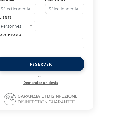
HECK-IN
CHECK-OUT
LIENTS
Personnes
ODE PROMO
RÉSERVER
ou
Demandez un devis