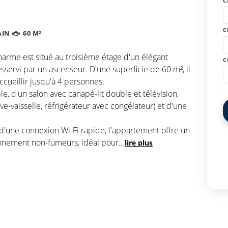
C
C
AIN
60 M²
arme est situé au troisième étage d'un élégant
C
servi par un ascenseur. D'une superficie de 60 m², il
ccueillir jusqu'à 4 personnes.
, d'un salon avec canapé-lit double et télévision,
e-vaisselle, réfrigérateur avec congélateur) et d'une
 d'une connexion Wi-Fi rapide, l'appartement offre un
ironnement non-fumeurs, idéal pour
...
lire plus