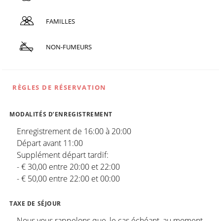
FAMILLES
NON-FUMEURS
RÈGLES DE RÉSERVATION
MODALITÉS D’ENREGISTREMENT
Enregistrement de 16:00 à 20:00
Départ avant 11:00
Supplément départ tardif:
- € 30,00 entre 20:00 et 22:00
- € 50,00 entre 22:00 et 00:00
TAXE DE SÉJOUR
Nous vous rappelons que, le cas échéant, au moment