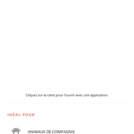
Cliquez sur la carte pour l’ouvrir avec une application.
IDÉAL POUR
ANIMAUX DE COMPAGNIE