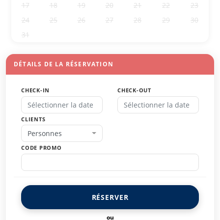
17
18
19
20
21
22
23
24
25
26
27
28
29
30
31
1
2
3
4
5
6
DÉTAILS DE LA RÉSERVATION
CHECK-IN
CHECK-OUT
CLIENTS
Personnes
CODE PROMO
RÉSERVER
ou