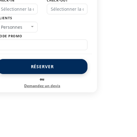
HECK-IN
CHECK-OUT
LIENTS
Personnes
ODE PROMO
RÉSERVER
ou
Demandez un devis