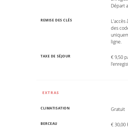
Départ a
REMISE DES CLÉS
L'accès 
des code
uniqueme
ligne.
TAXE DE SÉJOUR
€ 9,50 p
l’enreg
EXTRAS
CLIMATISATION
Gratuit
BERCEAU
€ 30,00 