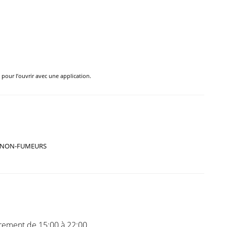
e pour l’ouvrir avec une application.
NON-FUMEURS
trement de 15:00 à 22:00