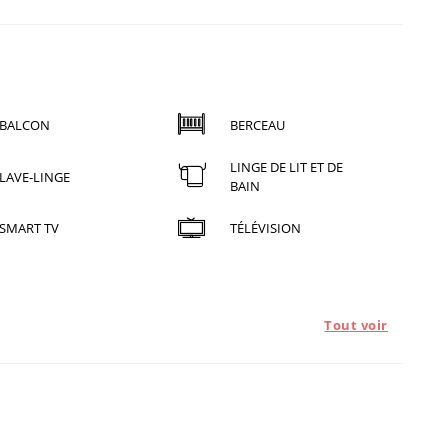
BALCON
BERCEAU
LINGE DE LIT ET DE
LAVE-LINGE
BAIN
SMART TV
TÉLÉVISION
Tout voir