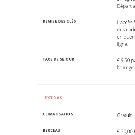
Départ a
REMISE DES CLÉS
L'accès 
des code
uniqueme
ligne.
TAXE DE SÉJOUR
€ 9,50 p
l’enreg
EXTRAS
CLIMATISATION
Gratuit
BERCEAU
€ 30,00 