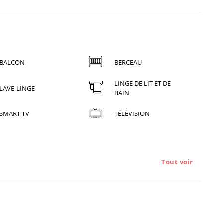
BALCON
BERCEAU
LINGE DE LIT ET DE
LAVE-LINGE
BAIN
SMART TV
TÉLÉVISION
Tout voir