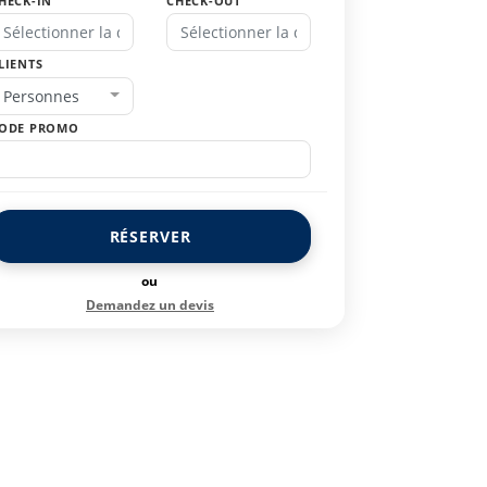
HECK-IN
CHECK-OUT
LIENTS
Personnes
ODE PROMO
RÉSERVER
ou
Demandez un devis