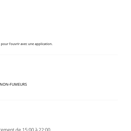
e pour l’ouvrir avec une application.
NON-FUMEURS
trement de 15:00 à 22:00