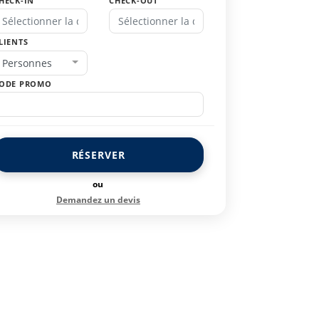
HECK-IN
CHECK-OUT
LIENTS
Personnes
ODE PROMO
RÉSERVER
ou
Demandez un devis