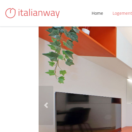
Home
Logement