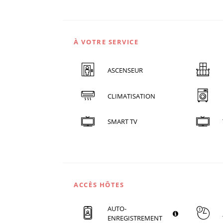
À VOTRE SERVICE
ASCENSEUR
CLIMATISATION
SMART TV
ACCÈS HÔTES
AUTO-
ENREGISTREMENT