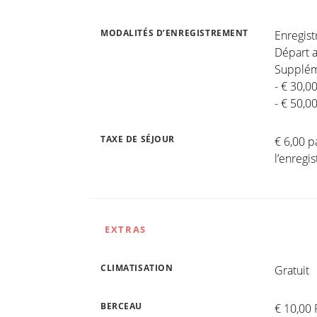
MODALITÉS D’ENREGISTREMENT
Enregis
Départ a
Suppléme
- € 30,0
- € 50,0
TAXE DE SÉJOUR
€ 6,00 p
l’enreg
EXTRAS
CLIMATISATION
Gratuit
BERCEAU
€ 10,00 