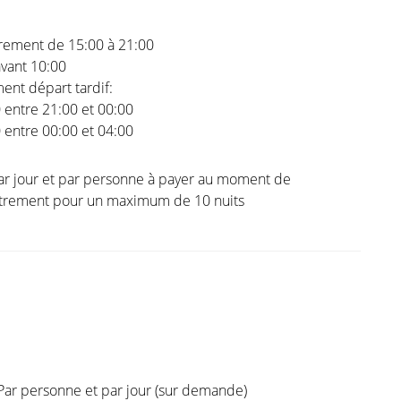
trement de 15:00 à 21:00
vant 10:00
nt départ tardif:
0 entre 21:00 et 00:00
0 entre 00:00 et 04:00
ar jour et par personne à payer au moment de
istrement pour un maximum de 10 nuits
Par personne et par jour (sur demande)