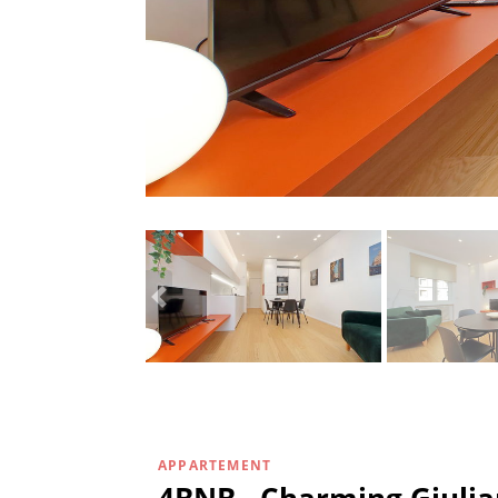
APPARTEMENT
4BNB - Charming Giuli