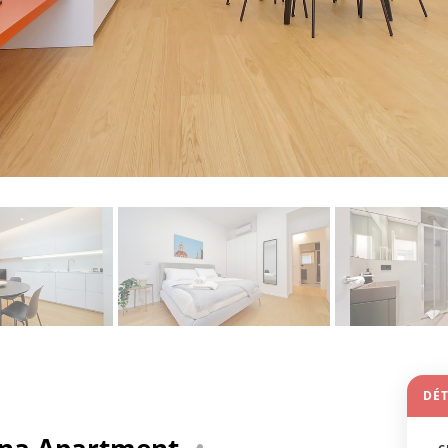
DÉT
ana Apartment