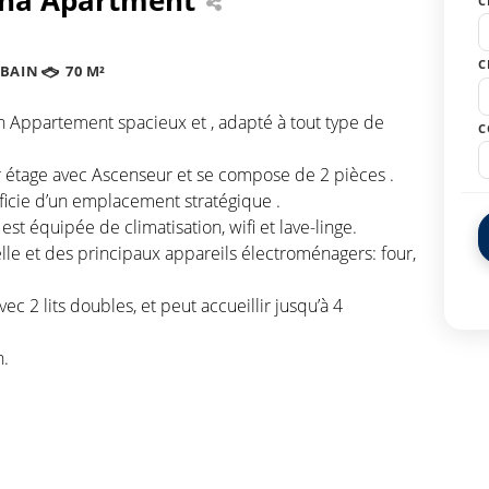
C
C
 BAIN
70 M²
 Appartement spacieux et , adapté à tout type de
C
 étage avec Ascenseur et se compose de 2 pièces .
icie d’un emplacement stratégique .
st équipée de climatisation, wifi et lave-linge.
elle et des principaux appareils électroménagers: four,
 2 lits doubles, et peut accueillir jusqu’à 4
n.