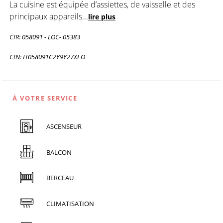
La cuisine est équipée d’assiettes, de vaisselle et des
principaux appareils
...
lire plus
CIR: 058091 - LOC- 05383
CIN: IT058091C2Y9Y27XEO
À VOTRE SERVICE
ASCENSEUR
BALCON
BERCEAU
CLIMATISATION