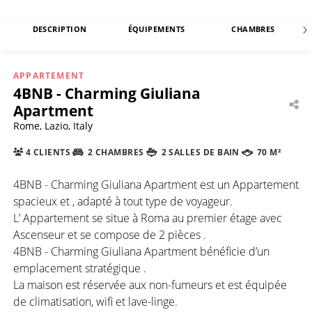
DESCRIPTION
ÉQUIPEMENTS
CHAMBRES
APPARTEMENT
4BNB - Charming Giuliana
Apartment
Rome, Lazio, Italy
4 CLIENTS
2 CHAMBRES
2 SALLES DE BAIN
70 M²
4BNB - Charming Giuliana Apartment est un Appartement
spacieux et , adapté à tout type de voyageur.
L’ Appartement se situe à Roma au premier étage avec
Ascenseur et se compose de 2 pièces .
4BNB - Charming Giuliana Apartment bénéficie d’un
emplacement stratégique .
La maison est réservée aux non-fumeurs et est équipée
de climatisation, wifi et lave-linge.