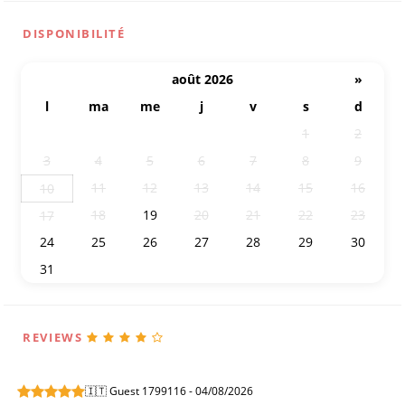
DISPONIBILITÉ
août 2026
»
l
ma
me
j
v
s
d
27
28
29
30
31
1
2
3
4
5
6
7
8
9
11
12
13
14
15
16
10
18
19
20
21
22
23
17
24
25
26
27
28
29
30
31
1
2
3
4
5
6
REVIEWS
🇮🇹 Guest 1799116 - 04/08/2026