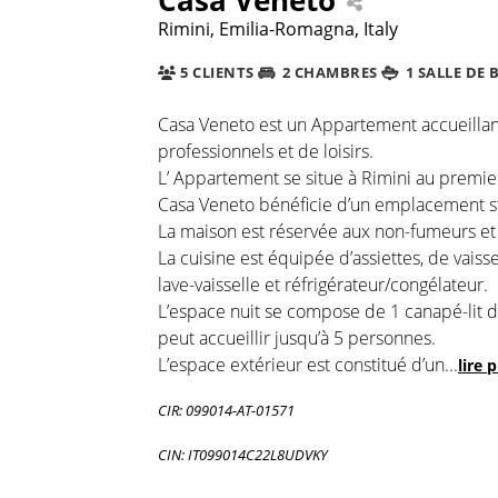
Rimini, Emilia-Romagna, Italy
5 CLIENTS
2 CHAMBRES
1 SALLE DE 
Casa Veneto est un Appartement accueillante
professionnels et de loisirs.
L’ Appartement se situe à Rimini au premie
Casa Veneto bénéficie d’un emplacement st
La maison est réservée aux non-fumeurs et
La cuisine est équipée d’assiettes, de vaiss
lave-vaisselle et réfrigérateur/congélateur.
L’espace nuit se compose de 1 canapé-lit da
peut accueillir jusqu’à 5 personnes.
L’espace extérieur est constitué d’un
...
lire 
CIR: 099014-AT-01571
CIN: IT099014C22L8UDVKY