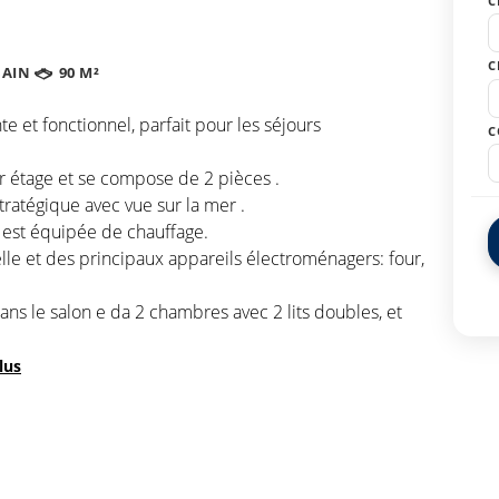
C
C
BAIN
90 M²
 et fonctionnel, parfait pour les séjours
C
r étage et se compose de 2 pièces .
ratégique avec vue sur la mer .
 est équipée de chauffage.
elle et des principaux appareils électroménagers: four,
ns le salon e da 2 chambres avec 2 lits doubles, et
plus