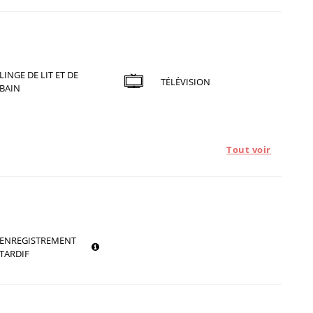
LINGE DE LIT ET DE
TÉLÉVISION
BAIN
Tout voir
ENREGISTREMENT
TARDIF