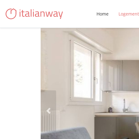
Home
Logement