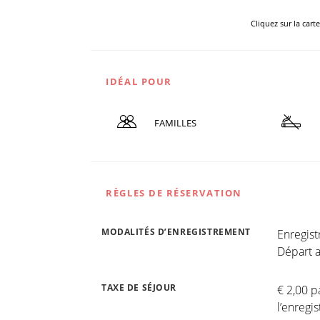
Cliquez sur la cart
IDÉAL POUR
FAMILLES
RÈGLES DE RÉSERVATION
MODALITÉS D’ENREGISTREMENT
Enregis
Départ a
TAXE DE SÉJOUR
€ 2,00 p
l’enregi