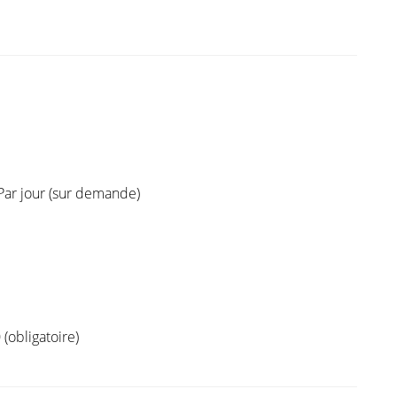
Par jour (sur demande)
 (obligatoire)