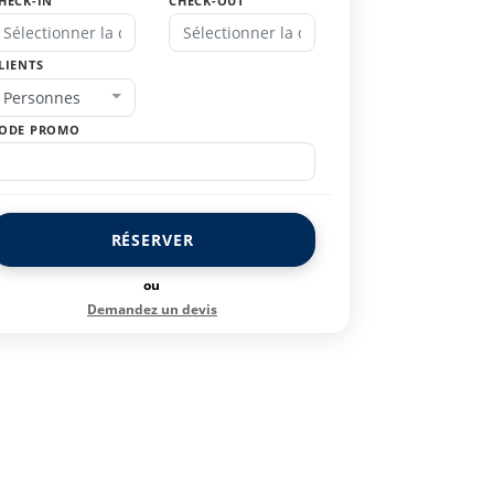
HECK-IN
CHECK-OUT
LIENTS
Personnes
ODE PROMO
RÉSERVER
ou
Demandez un devis