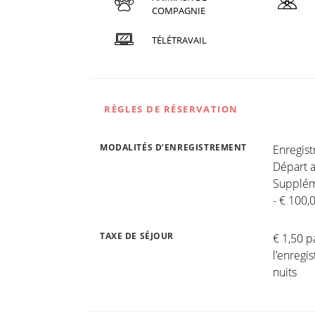
COMPAGNIE
TÉLÉTRAVAIL
RÈGLES DE RÉSERVATION
MODALITÉS D’ENREGISTREMENT
Enregis
Départ a
Suppléme
- € 100,
TAXE DE SÉJOUR
€ 1,50 p
l’enregi
nuits