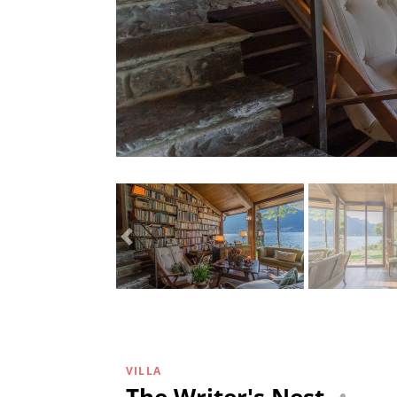
VILLA
The Writer's Nest