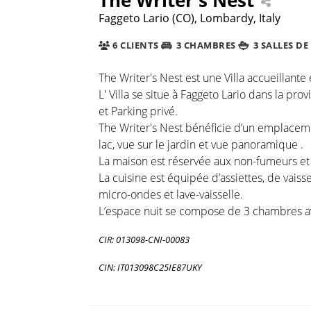
Faggeto Lario (CO), Lombardy, Italy
6 CLIENTS
3 CHAMBRES
3 SALLES DE
The Writer's Nest est une Villa accueillant
L' Villa se situe à Faggeto Lario dans la p
et Parking privé.
The Writer's Nest bénéficie d’un emplaceme
lac, vue sur le jardin et vue panoramique .
La maison est réservée aux non-fumeurs et e
La cuisine est équipée d’assiettes, de vaiss
micro-ondes et lave-vaisselle.
L’espace nuit se compose de 3 chambres ave
CIR: 013098-CNI-00083
CIN: IT013098C25IE87UKY