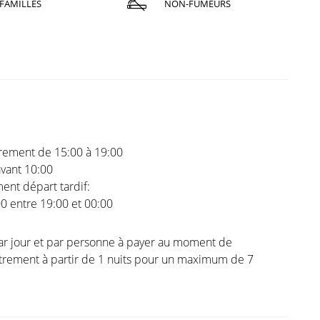
FAMILLES
NON-FUMEURS
trement de 15:00 à 19:00
vant 10:00
nt départ tardif:
00 entre 19:00 et 00:00
ar jour et par personne à payer au moment de
strement à partir de 1 nuits pour un maximum de 7