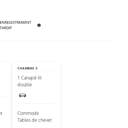
ENREGISTREMENT
TARDIF
CHAMBRE 3
1 Canapé-lit
double
t
Commode
Tables de chevet