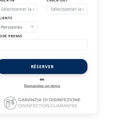
HECK-IN
CHECK-OUT
LIENTS
Personnes
ODE PROMO
RÉSERVER
ou
Demandez un devis