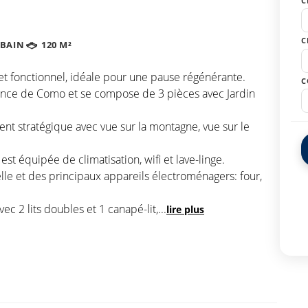
C
C
 BAIN
120 M²
e et fonctionnel, idéale pour une pause régénérante.
C
rovince de Como et se compose de 3 pièces avec Jardin
nt stratégique avec vue sur la montagne, vue sur le
st équipée de climatisation, wifi et lave-linge.
elle et des principaux appareils électroménagers: four,
c 2 lits doubles et 1 canapé-lit,
...
lire plus