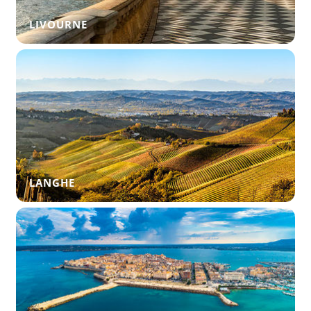
LIVOURNE
LANGHE