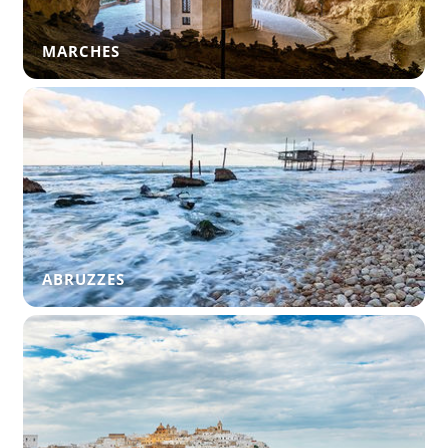
MARCHES
ABRUZZES