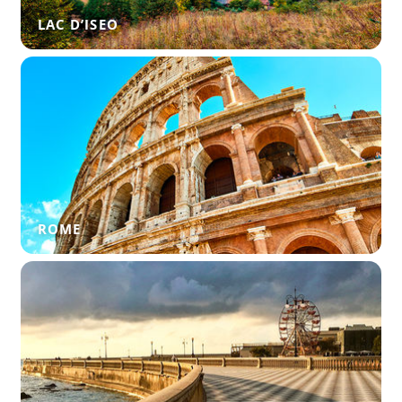
LAC D’ISEO
ROME