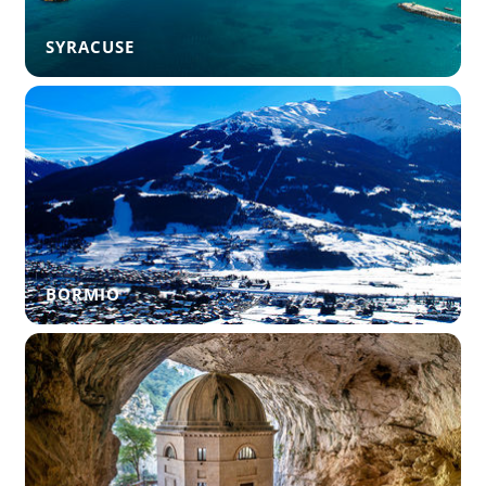
SYRACUSE
BORMIO