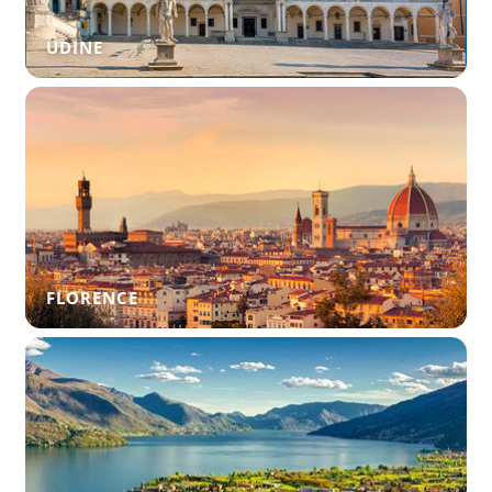
UDINE
FLORENCE