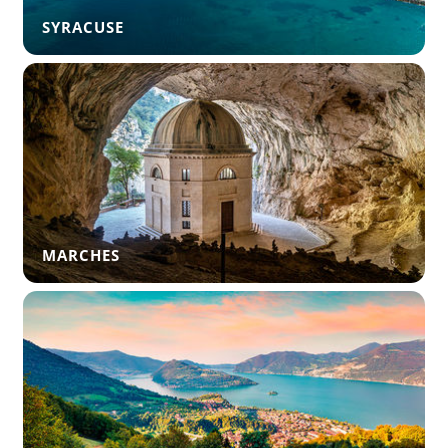
SYRACUSE
MARCHES