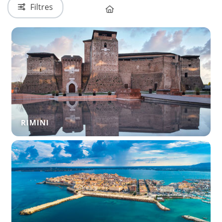
Filtres
RIMINI