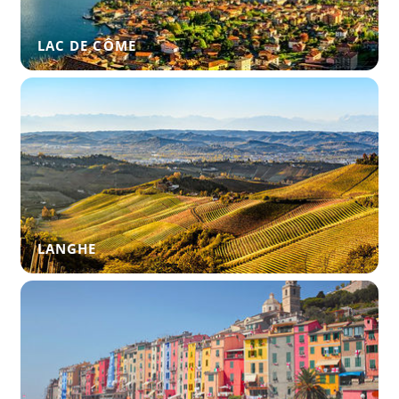
LAC DE CÔME
LANGHE