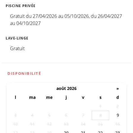
PISCINE PRIVÉE
Gratuit du 27/04/2026 au 05/10/2026, du 26/04/2027
au 04/10/2027
LAVE-LINGE
Gratuit
DISPONIBILITÉ
août 2026
»
l
ma
me
j
v
s
d
27
28
29
30
31
1
2
3
4
5
6
7
9
8
10
11
12
13
14
16
15
17
18
19
20
21
22
23