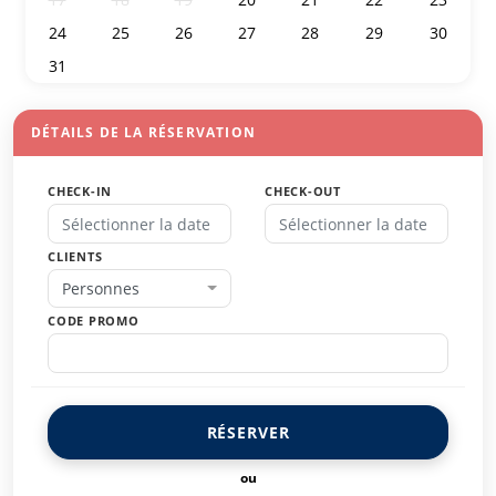
24
25
26
27
28
29
30
31
1
2
3
4
5
6
DÉTAILS DE LA RÉSERVATION
CHECK-IN
CHECK-OUT
CLIENTS
Personnes
CODE PROMO
RÉSERVER
ou