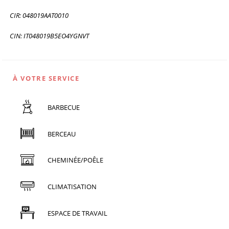
CIR: 048019AAT0010
CIN: IT048019B5EO4YGNVT
À VOTRE SERVICE
BARBECUE
BERCEAU
CHEMINÉE/POÊLE
CLIMATISATION
ESPACE DE TRAVAIL