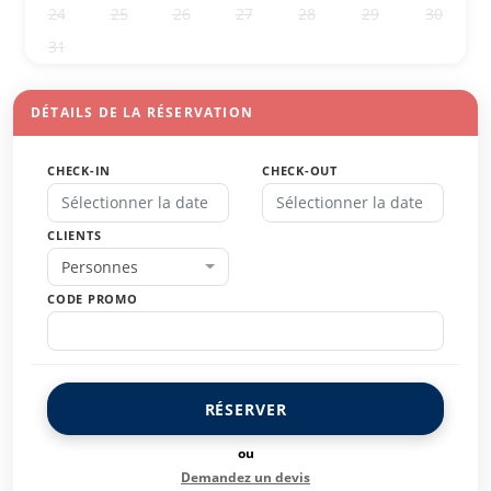
24
25
26
27
28
29
30
31
1
2
3
4
5
6
DÉTAILS DE LA RÉSERVATION
CHECK-IN
CHECK-OUT
CLIENTS
Personnes
CODE PROMO
RÉSERVER
ou
Demandez un devis