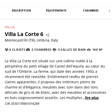
DESCRIPTION
ÉQUIPEMENTS
CHAMBRES
VILLA
Villa La Corte 6
Montecastrilli (TR), Umbria, Italy
6 CLIENTS
3 CHAMBRES
3 SALLES DE BAIN
160 M²
La Villa La Corte est située sur une colline isolée à la
périphérie du petit village de Castel dell'Aquila, au cœur du
sud de l'Ombrie. La ferme, qui date des années 1950, a
récemment été revisitée. Entièrement revêtu de pierres
claires apparentes, il propose des intérieurs pleins de
charme et d'élégance, meublés avec soin dans des tons
délicats de gris et de blanc, avec des meubles et accessoires
en bois soigneusement assortis. Les multiples
...
lire plus
CIR: 055017B901016289