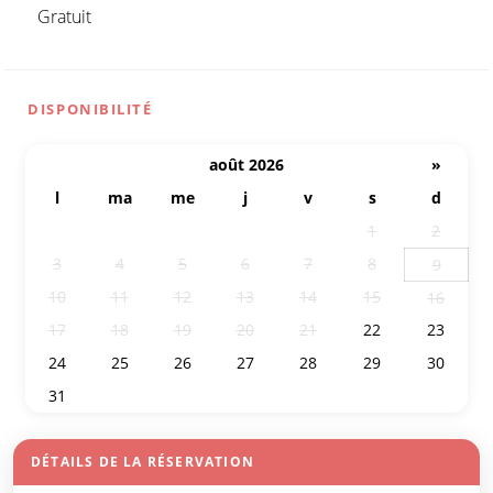
Gratuit
DISPONIBILITÉ
août 2026
»
l
ma
me
j
v
s
d
27
28
29
30
31
1
2
3
4
5
6
7
8
9
10
11
12
13
14
15
16
17
18
19
20
21
22
23
24
25
26
27
28
29
30
31
1
2
3
4
5
6
DÉTAILS DE LA RÉSERVATION