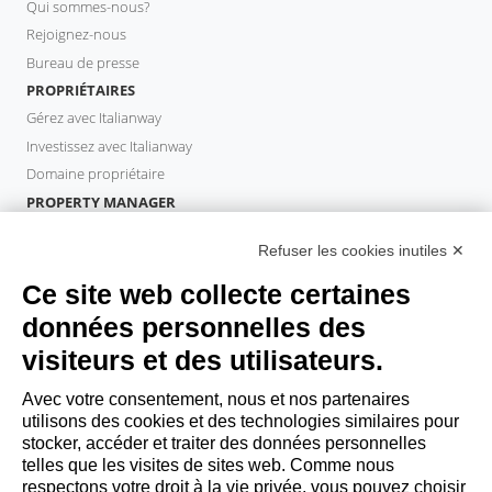
Qui sommes-nous?
Rejoignez-nous
Bureau de presse
PROPRIÉTAIRES
Gérez avec Italianway
Investissez avec Italianway
Domaine propriétaire
PROPERTY MANAGER
Devenir partenaire
Refuser les cookies inutiles ✕
Italianway Academy
INVITÉS
Ce site web collecte certaines
Réservez un séjour
données personnelles des
Séjour longue durée
visiteurs et des utilisateurs.
Expériences pour les clients
Reductions pour les clients
Avec votre consentement, nous et nos partenaires
utilisons des cookies et des technologies similaires pour
Conventions pour les entreprises
stocker, accéder et traiter des données personnelles
telles que les visites de sites web. Comme nous
respectons votre droit à la vie privée, vous pouvez choisir