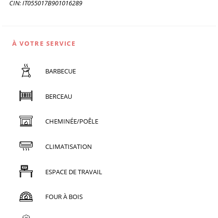
CIN: IT055017B901016289
À VOTRE SERVICE
BARBECUE
BERCEAU
CHEMINÉE/POÊLE
CLIMATISATION
ESPACE DE TRAVAIL
FOUR À BOIS