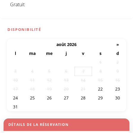
Gratuit
DISPONIBILITÉ
août 2026
»
l
ma
me
j
v
s
d
27
28
29
30
31
1
2
3
4
5
6
8
9
7
10
11
12
13
15
16
14
17
18
19
20
21
22
23
24
25
26
27
28
29
30
31
1
2
3
4
5
6
DÉTAILS DE LA RÉSERVATION