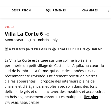
DESCRIPTION
ÉQUIPEMENTS
CHAMBRES
VILLA
Villa La Corte 6
Montecastrilli (TR), Umbria, Italy
6 CLIENTS
3 CHAMBRES
3 SALLES DE BAIN
160 M²
La Villa La Corte est située sur une colline isolée à la
périphérie du petit village de Castel dell'Aquila, au cœur du
sud de l'Ombrie. La ferme, qui date des années 1950, a
récemment été revisitée. Entièrement revêtu de pierres
claires apparentes, il propose des intérieurs pleins de
charme et d'élégance, meublés avec soin dans des tons
délicats de gris et de blanc, avec des meubles et accessoires
en bois soigneusement assortis. Les multiples
...
lire plus
CIR: 055017B901016289