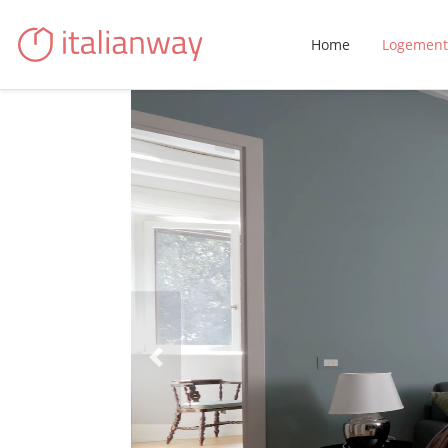
Home
Logement