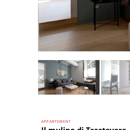
APPARTEMENT
Il mulino di Trastevere 