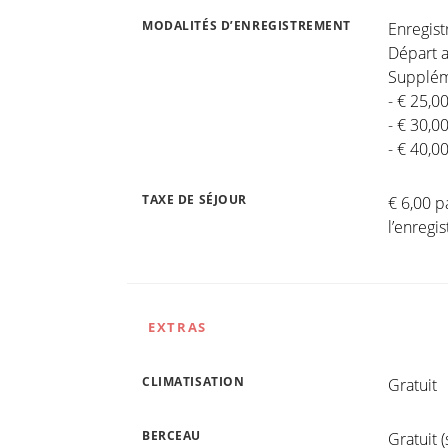
MODALITÉS D’ENREGISTREMENT
Enregis
Départ a
Suppléme
- € 25,0
- € 30,0
- € 40,0
TAXE DE SÉJOUR
€ 6,00 p
l’enreg
EXTRAS
CLIMATISATION
Gratuit
BERCEAU
Gratuit 