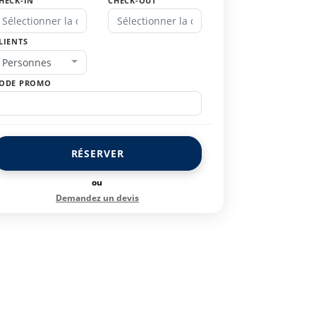
HECK-IN
CHECK-OUT
LIENTS
Personnes
ODE PROMO
RÉSERVER
ou
Demandez un devis