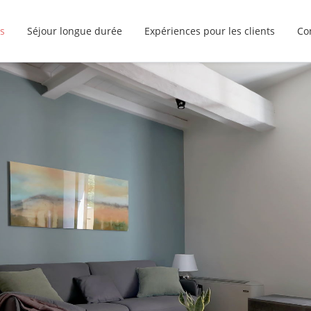
s
Séjour longue durée
Expériences pour les clients
Co