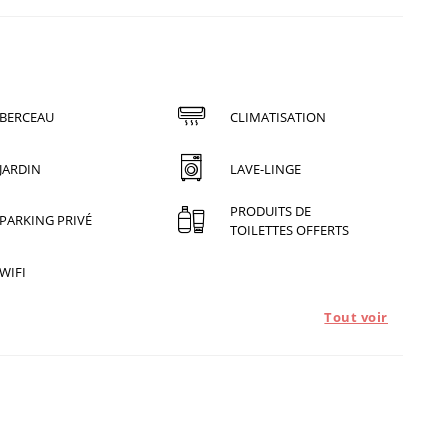
BERCEAU
CLIMATISATION
JARDIN
LAVE-LINGE
PRODUITS DE
PARKING PRIVÉ
TOILETTES OFFERTS
WIFI
Tout voir