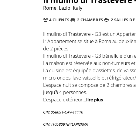
Rome, Lazio, Italy
4 CLIENTS
2 CHAMBRES
2 SALLES DE
Il mulino di Trastevere - G3 est un Apparte
L’ Appartement se situe à Roma au deuxièm
de 2 pièces .
Il mulino di Trastevere - G3 bénéficie d’un
La maison est réservée aux non-fumeurs et e
La cuisine est équipée d’assiettes, de vais
micro-ondes, lave-vaisselle et réfrigérateur
L’espace nuit se compose de 2 chambres avec
jusqu’à 4 personnes.
L’espace extérieur
...
lire plus
CIR: 058091-CAV-11110
CIN: IT058091B4LAPJ2RNA