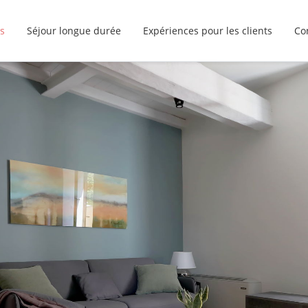
s
Séjour longue durée
Expériences pour les clients
Co