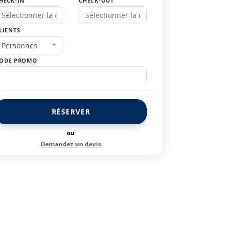
HECK-IN
CHECK-OUT
LIENTS
Personnes
ODE PROMO
RÉSERVER
ou
Demandez un devis