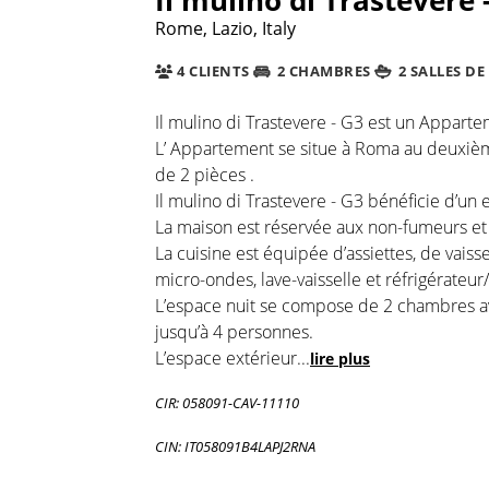
Rome, Lazio, Italy
4 CLIENTS
2 CHAMBRES
2 SALLES DE
Il mulino di Trastevere - G3 est un Apparte
L’ Appartement se situe à Roma au deuxièm
de 2 pièces .
Il mulino di Trastevere - G3 bénéficie d’un
La maison est réservée aux non-fumeurs et e
La cuisine est équipée d’assiettes, de vais
micro-ondes, lave-vaisselle et réfrigérateur
L’espace nuit se compose de 2 chambres avec
jusqu’à 4 personnes.
L’espace extérieur
...
lire plus
CIR: 058091-CAV-11110
CIN: IT058091B4LAPJ2RNA