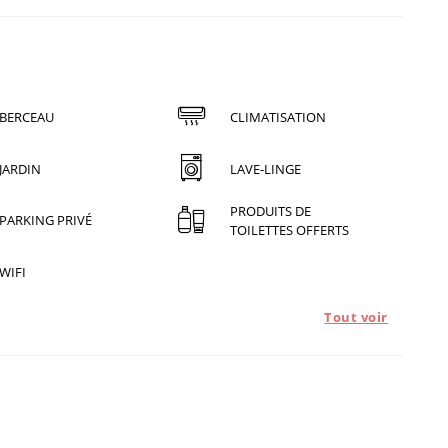
BERCEAU
CLIMATISATION
JARDIN
LAVE-LINGE
PRODUITS DE
PARKING PRIVÉ
TOILETTES OFFERTS
WIFI
Tout voir