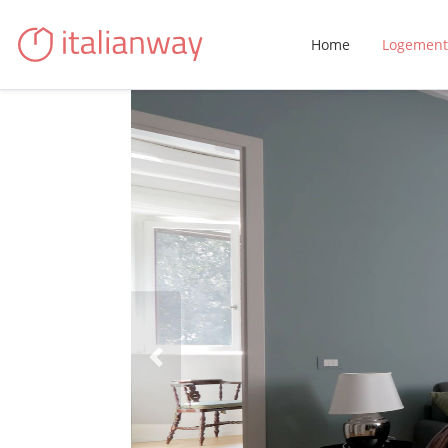
Home
Logement