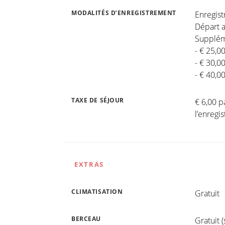
MODALITÉS D’ENREGISTREMENT
Enregis
Départ a
Suppléme
- € 25,0
- € 30,0
- € 40,0
TAXE DE SÉJOUR
€ 6,00 p
l’enreg
EXTRAS
CLIMATISATION
Gratuit
BERCEAU
Gratuit 