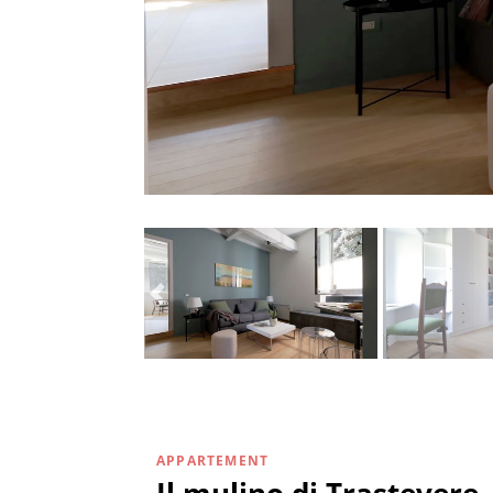
APPARTEMENT
Il mulino di Trastevere 