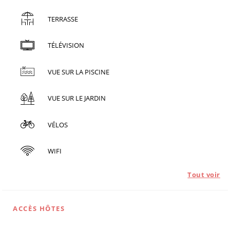
TERRASSE
TÉLÉVISION
VUE SUR LA PISCINE
VUE SUR LE JARDIN
VÉLOS
WIFI
Tout voir
ACCÈS HÔTES