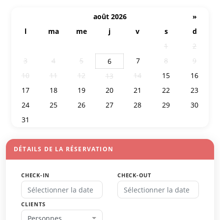
août 2026
»
l
ma
me
j
v
s
d
27
28
29
30
31
1
2
3
4
5
7
8
9
6
10
11
12
14
15
16
13
17
18
19
20
21
22
23
24
25
26
27
28
29
30
31
1
2
3
4
5
6
DÉTAILS DE LA RÉSERVATION
CHECK-IN
CHECK-OUT
CLIENTS
Personnes