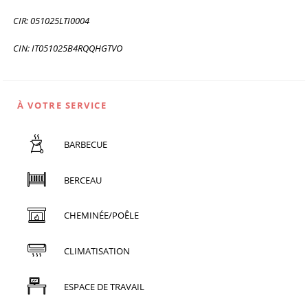
CIR: 051025LTI0004
CIN: IT051025B4RQQHGTVO
À VOTRE SERVICE
BARBECUE
BERCEAU
CHEMINÉE/POÊLE
CLIMATISATION
ESPACE DE TRAVAIL