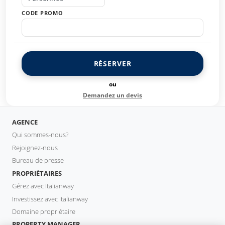
CODE PROMO
RÉSERVER
ou
Demandez un devis
AGENCE
Qui sommes-nous?
Rejoignez-nous
Bureau de presse
PROPRIÉTAIRES
Gérez avec Italianway
Investissez avec Italianway
Domaine propriétaire
PROPERTY MANAGER